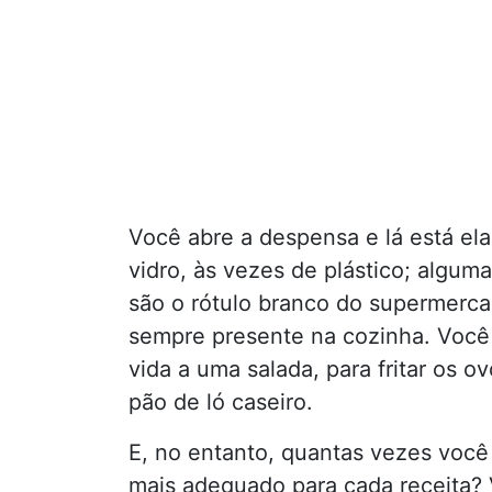
Você abre a despensa e lá está ela
vidro, às vezes de plástico; algu
são o rótulo branco do supermercad
sempre presente na cozinha. Você o 
vida a uma salada, para fritar os 
pão de ló caseiro.
E, no entanto, quantas vezes você 
mais adequado para cada receita? 