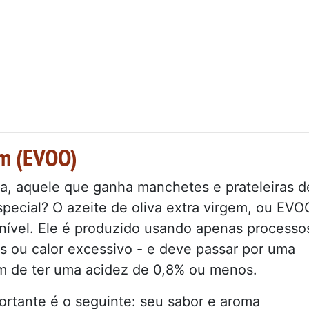
em (EVOO)
, aquele que ganha manchetes e prateleiras d
pecial? O azeite de oliva extra virgem, ou EVO
onível. Ele é produzido usando apenas processo
 ou calor excessivo - e deve passar por uma
lém de ter uma acidez de 0,8% ou menos.
ortante é o seguinte: seu sabor e aroma