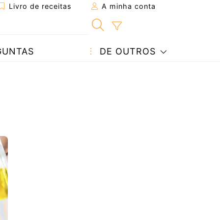
Livro de receitas
A minha conta
GUNTAS
DE OUTROS