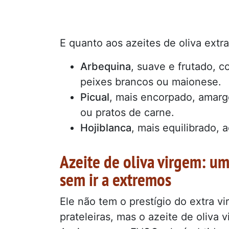
E quanto aos azeites de oliva ext
Arbequina
, suave e frutado,
peixes brancos ou maionese.
Picual
, mais encorpado, amarg
ou pratos de carne.
Hojiblanca
, mais equilibrado, 
Azeite de oliva virgem: u
sem ir a extremos
Ele não tem o prestígio do extra vi
prateleiras, mas o azeite de oliva