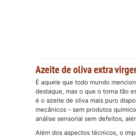
Azeite de oliva extra virg
É aquele que todo mundo menciona
destaque, mas o que o torna tão es
é o azeite de oliva mais puro disp
mecânicos - sem produtos químicos
análise sensorial sem defeitos, a
Além dos aspectos técnicos, o imp