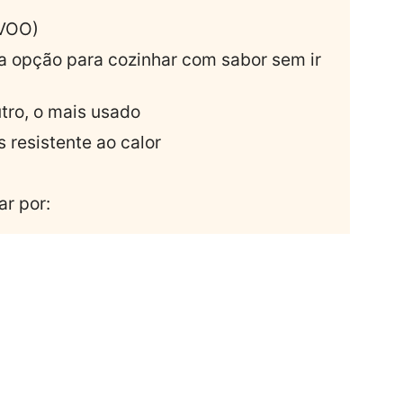
EVOO)
oa opção para cozinhar com sabor sem ir
utro, o mais usado
 resistente ao calor
r por: