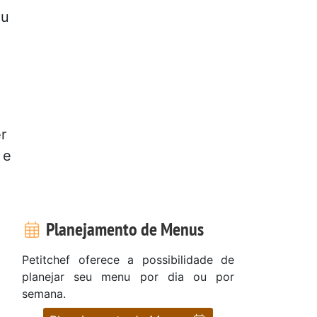
ou
r
 e
Planejamento de Menus
Petitchef oferece a possibilidade de
planejar seu menu por dia ou por
semana.