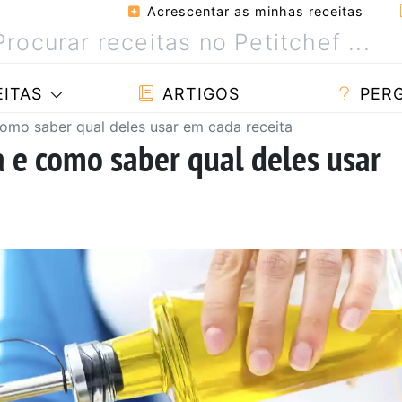
Acrescentar as minhas receitas
ITAS
ARTIGOS
PER
como saber qual deles usar em cada receita
a e como saber qual deles usar