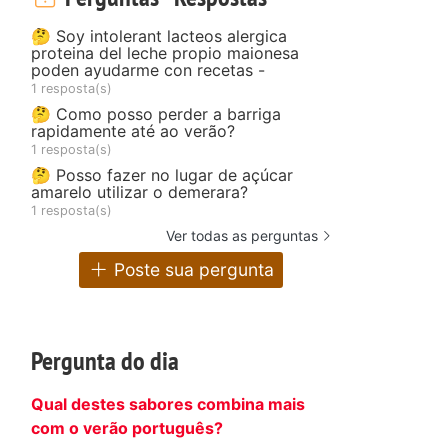
🤔 Soy intolerant lacteos alergica
proteina del leche propio maionesa
poden ayudarme con recetas -
1 resposta(s)
🤔 Como posso perder a barriga
rapidamente até ao verão?
1 resposta(s)
🤔 Posso fazer no lugar de açúcar
amarelo utilizar o demerara?
1 resposta(s)
Ver todas as perguntas
Poste sua pergunta
Pergunta do dia
Qual destes sabores combina mais
com o verão português?