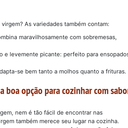
ra virgem? As variedades também contam:
 combina maravilhosamente com sobremesas,
o e levemente picante: perfeito para ensopado
adapta-se bem tanto a molhos quanto a frituras.
ma boa opção para cozinhar com sabo
rgem, nem é tão fácil de encontrar nas
 virgem também merece seu lugar na cozinha.