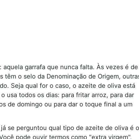
: aquela garrafa que nunca falta. Às vezes é de
mas têm o selo da Denominação de Origem, outra
o. Seja qual for o caso, o azeite de oliva está
usa todos os dias: para fritar arroz, para dar
ovos de domingo ou para dar o toque final a um
já se perguntou qual tipo de azeite de oliva é 
Você pode ouvir termos como "extra virgem",