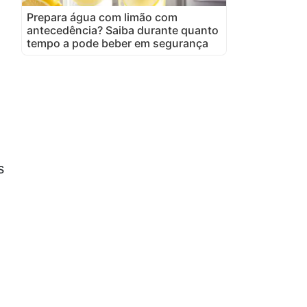
Prepara água com limão com
antecedência? Saiba durante quanto
tempo a pode beber em segurança
s
o