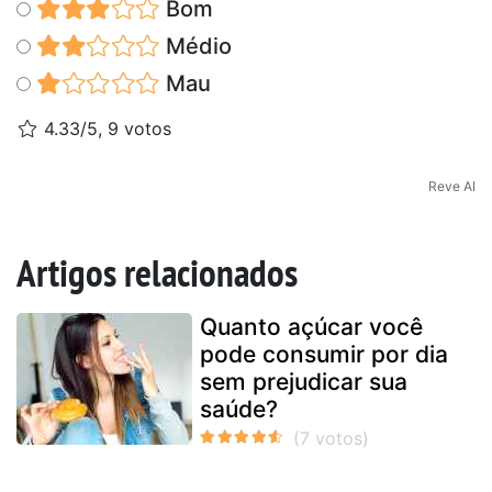
Bom
Médio
Mau
4.33/5, 9 votos
Reve AI
Artigos relacionados
Quanto açúcar você
pode consumir por dia
sem prejudicar sua
saúde?