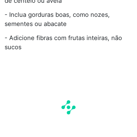
de centeio ou aveia
- Inclua gorduras boas, como nozes,
sementes ou abacate
- Adicione fibras com frutas inteiras, não
sucos