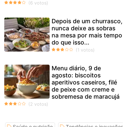
Depois de um churrasco,
nunca deixe as sobras
na mesa por mais tempo
do que isso...
Menu diário, 9 de
agosto: biscoitos
aperitivos caseiros, filé
de peixe com creme e
sobremesa de maracujá
Saúde e nutrição
Tendências e inovações 