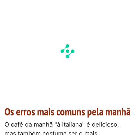
Os erros mais comuns pela manhã
O café da manhã "à italiana" é delicioso,
mas também costuma ser o mais