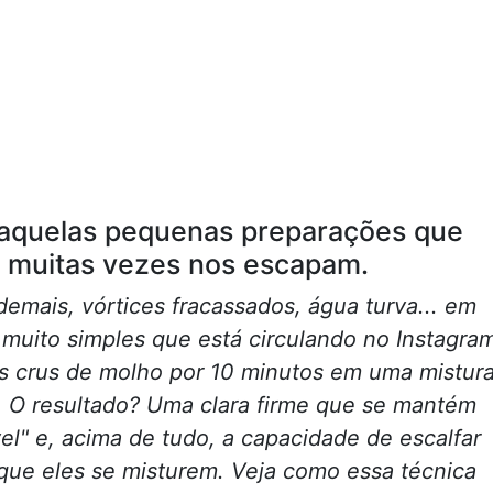
aquelas pequenas preparações que
e muitas vezes nos escapam.
emais, vórtices fracassados, água turva... em
muito simples que está circulando no Instagra
s crus de molho por 10 minutos em uma mistur
e. O resultado? Uma clara firme que se mantém
vel" e, acima de tudo, a capacidade de escalfar
ue eles se misturem. Veja como essa técnica