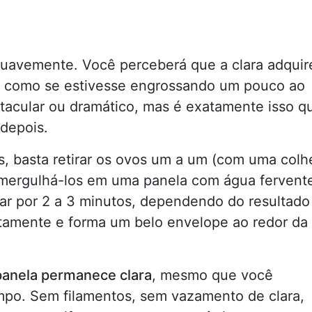
 suavemente. Você perceberá que a clara adquir
, como se estivesse engrossando um pouco ao
tacular ou dramático, mas é exatamente isso q
depois.
s, basta retirar os ovos um a um (com uma colh
mergulhá-los em uma panela com água fervent
har por 2 a 3 minutos, dependendo do resultado
atamente e forma um belo envelope ao redor da
panela permanece clara
, mesmo que você
po. Sem filamentos, sem vazamento de clara,