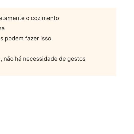
etamente o cozimento
sa
es podem fazer isso
, não há necessidade de gestos