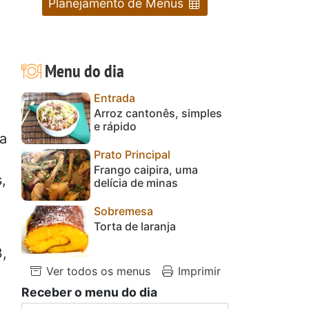
Planejamento de Menus
Menu do dia
Entrada
Arroz cantonês, simples
e rápido
 a
Prato Principal
Frango caipira, uma
,
delícia de minas
Sobremesa
Torta de laranja
3,
Ver todos os menus
Imprimir
Receber o menu do dia