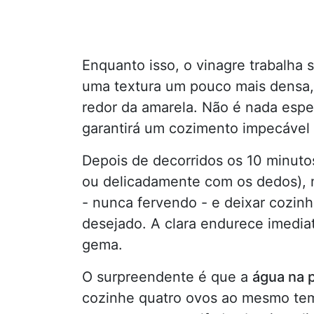
Enquanto isso, o vinagre trabalha
uma textura um pouco mais densa
redor da amarela. Não é nada espe
garantirá um cozimento impecável 
Depois de decorridos os 10 minuto
ou delicadamente com os dedos), 
- nunca fervendo - e deixar cozin
desejado. A clara endurece imedi
gema.
O surpreendente é que a
água na 
cozinhe quatro ovos ao mesmo tem