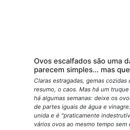
Ovos escalfados são uma d
parecem simples... mas qu
Claras estragadas, gemas cozidas d
resumo, o caos. Mas há um truque 
há algumas semanas: deixe os ovo
de partes iguais de água e vinagr
unida e é "praticamente indestrutí
vários ovos ao mesmo tempo sem q