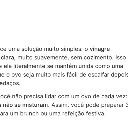
ece uma solução muito simples: o
vinagre
 clara
, muito suavemente, sem cozimento. Isso
e ela literalmente se mantém unida como uma
 o ovo seja muito mais fácil de escalfar depois
pedaços.
ocê não precisa lidar com um ovo de cada vez:
s não se misturam
. Assim, você pode preparar 
para um brunch ou uma refeição festiva.