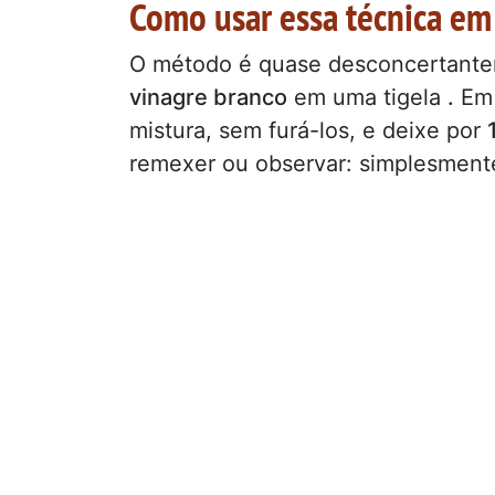
Como usar essa técnica em
O método é quase desconcertante
vinagre branco
em uma tigela
.
Em 
mistura, sem furá-los, e deixe por
remexer ou observar: simplesmente