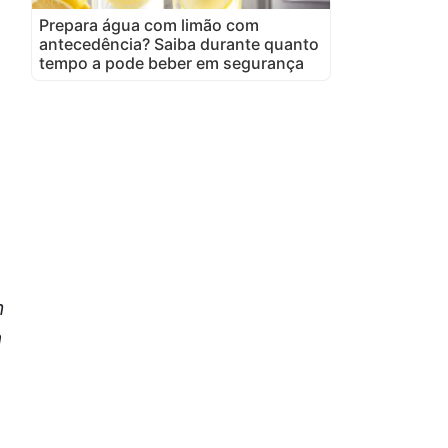
Prepara água com limão com
antecedência? Saiba durante quanto
tempo a pode beber em segurança
m
a