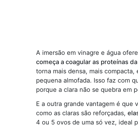
A imersão em vinagre e água ofer
começa a coagular as proteínas da
torna mais densa, mais compacta, 
pequena almofada. Isso faz com que
porque a clara não se quebra em 
E a outra grande vantagem é que v
como as claras são reforçadas,
ela
4 ou 5 ovos de uma só vez, ideal 