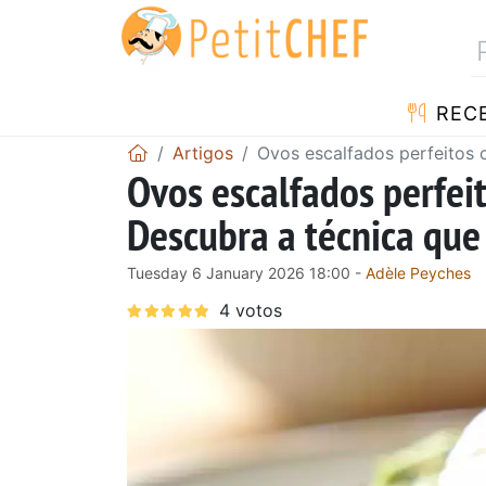
RECE
Artigos
Ovos escalfados perfeitos
Ovos escalfados perfei
Descubra a técnica qu
Tuesday 6 January 2026 18:00 -
Adèle Peyches