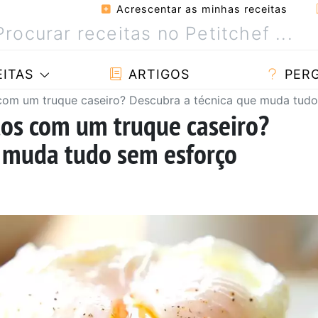
Acrescentar as minhas receitas
ITAS
ARTIGOS
PER
 com um truque caseiro? Descubra a técnica que muda tud
tos com um truque caseiro?
e muda tudo sem esforço