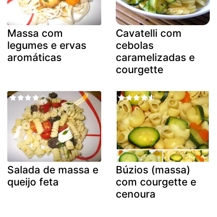
Massa com
Cavatelli com
legumes e ervas
cebolas
aromáticas
caramelizadas e
courgette
Salada de massa e
Búzios (massa)
queijo feta
com courgette e
cenoura