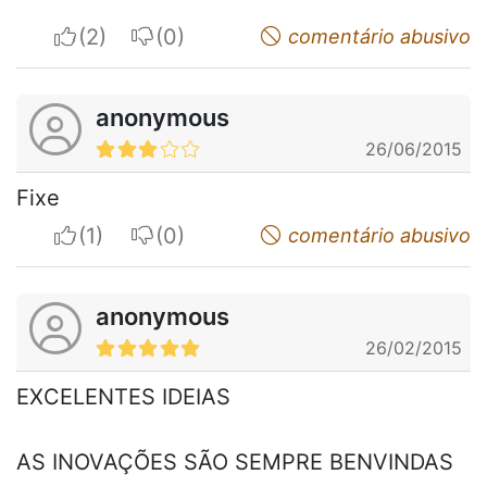
I apreciate
I do not appreciate
comentário abusivo
anonymous
26/06/2015
Fixe
I apreciate
I do not appreciate
comentário abusivo
anonymous
26/02/2015
EXCELENTES IDEIAS
AS INOVAÇÕES SÃO SEMPRE BENVINDAS