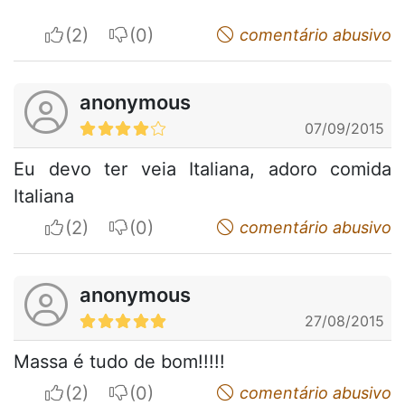
I apreciate
I do not appreciate
comentário abusivo
anonymous
07/09/2015
Eu devo ter veia Italiana, adoro comida
Italiana
I apreciate
I do not appreciate
comentário abusivo
anonymous
27/08/2015
Massa é tudo de bom!!!!!
I apreciate
I do not appreciate
comentário abusivo