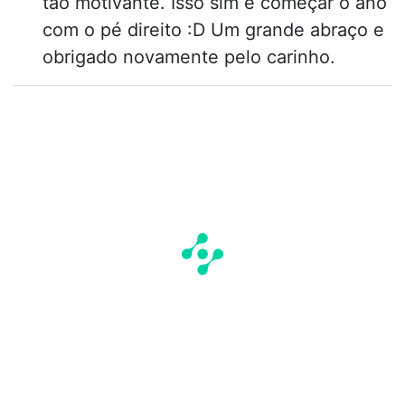
tão motivante. Isso sim é começar o ano
com o pé direito :D Um grande abraço e
obrigado novamente pelo carinho.