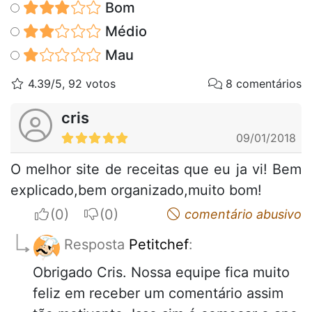
Bom
Médio
Mau
4.39/5, 92 votos
8 comentários
cris
09/01/2018
O melhor site de receitas que eu ja vi! Bem
explicado,bem organizado,muito bom!
I apreciate
I do not appreciate
comentário abusivo
Resposta
Petitchef
:
Obrigado Cris. Nossa equipe fica muito
feliz em receber um comentário assim