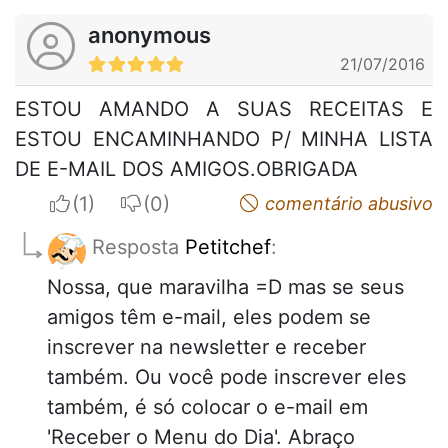
anonymous
21/07/2016
ESTOU AMANDO A SUAS RECEITAS E
ESTOU ENCAMINHANDO P/ MINHA LISTA
DE E-MAIL DOS AMIGOS.OBRIGADA
I apreciate
I do not appreciate
comentário abusivo
Resposta
Petitchef
:
Nossa, que maravilha =D mas se seus
amigos têm e-mail, eles podem se
inscrever na newsletter e receber
também. Ou você pode inscrever eles
também, é só colocar o e-mail em
'Receber o Menu do Dia'. Abraço