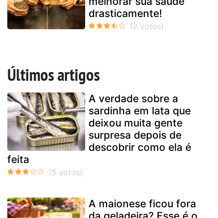
melhorar sua saúde
drasticamente!
Últimos artigos
A verdade sobre a
sardinha em lata que
deixou muita gente
surpresa depois de
descobrir como ela é
feita
A maionese ficou fora
da geladeira? Esse é o