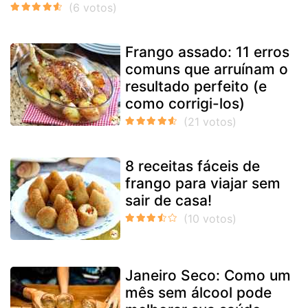
Frango assado: 11 erros
comuns que arruínam o
resultado perfeito (e
como corrigi-los)
8 receitas fáceis de
frango para viajar sem
sair de casa!
Janeiro Seco: Como um
mês sem álcool pode