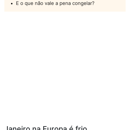
E o que não vale a pena congelar?
Janeiro na Europa é frio,