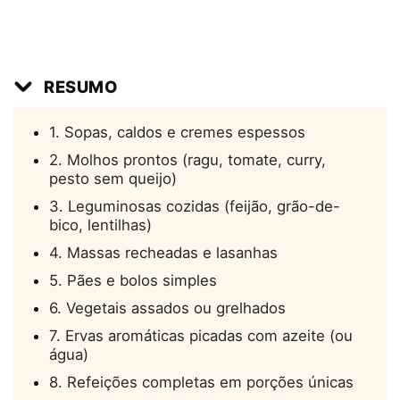
RESUMO
1. Sopas, caldos e cremes espessos
2. Molhos prontos (ragu, tomate, curry,
pesto sem queijo)
3. Leguminosas cozidas (feijão, grão-de-
bico, lentilhas)
4. Massas recheadas e lasanhas
5. Pães e bolos simples
6. Vegetais assados ou grelhados
7. Ervas aromáticas picadas com azeite (ou
água)
8. Refeições completas em porções únicas