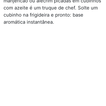
manjericão ou alecrim picadas em cubinhos
com azeite é um truque de chef. Solte um
cubinho na frigideira e pronto: base
aromática instantânea.