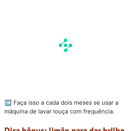
➡️ Faça isso a cada dois meses se usar a
máquina de lavar louça com frequência.
Dica bônus: limão para dar brilho