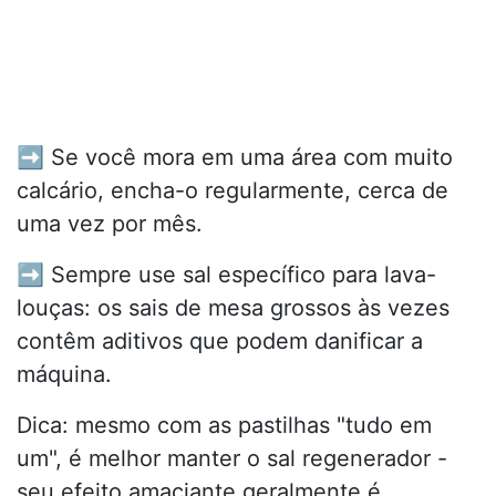
➡️ Se você mora em uma área com muito
calcário, encha-o regularmente, cerca de
uma vez por mês.
➡️ Sempre use sal específico para lava-
louças: os sais de mesa grossos às vezes
contêm aditivos que podem danificar a
máquina.
Dica: mesmo com as pastilhas "tudo em
um", é melhor manter o sal regenerador -
seu efeito amaciante geralmente é