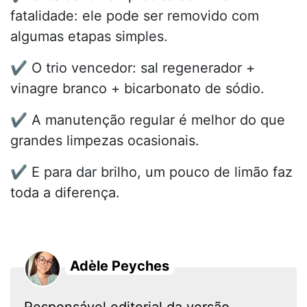
fatalidade: ele pode ser removido com
algumas etapas simples.
✔️ O trio vencedor: sal regenerador +
vinagre branco + bicarbonato de sódio.
✔️ A manutenção regular é melhor do que
grandes limpezas ocasionais.
✔️ E para dar brilho, um pouco de limão faz
toda a diferença.
Adèle Peyches