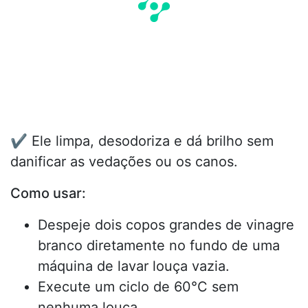
✔️ Ele limpa, desodoriza e dá brilho sem
danificar as vedações ou os canos.
Como usar:
Despeje dois copos grandes de vinagre
branco diretamente no fundo de uma
máquina de lavar louça vazia.
Execute um ciclo de 60°C sem
nenhuma louça.