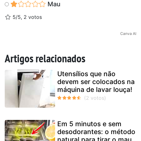
Mau
5/5, 2 votos
Canva AI
Artigos relacionados
Utensílios que não
devem ser colocados na
máquina de lavar louça!
Em 5 minutos e sem
desodorantes: o método
natural para tirar o mau