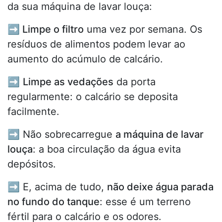
da sua máquina de lavar louça:
➡️
Limpe o filtro
uma vez por semana. Os
resíduos de alimentos podem levar ao
aumento do acúmulo de calcário.
➡️
Limpe as vedações
da porta
regularmente: o calcário se deposita
facilmente.
➡️ Não sobrecarregue
a máquina de lavar
louça
: a boa circulação da água evita
depósitos.
➡️ E, acima de tudo,
não deixe água parada
no fundo do tanque
: esse é um terreno
fértil para o calcário e os odores.