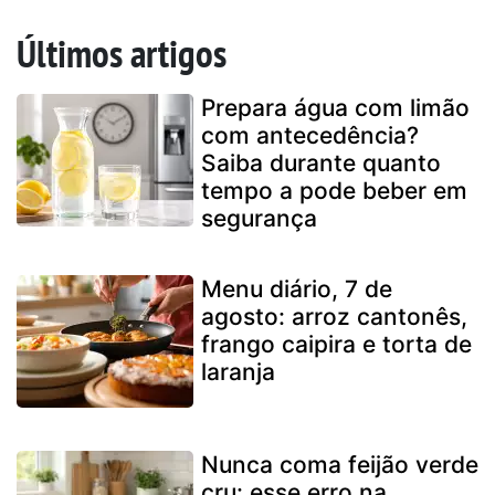
Últimos artigos
Prepara água com limão
com antecedência?
Saiba durante quanto
tempo a pode beber em
segurança
Menu diário, 7 de
agosto: arroz cantonês,
frango caipira e torta de
laranja
Nunca coma feijão verde
cru: esse erro na