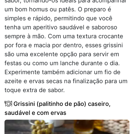
sabor, tornando-os ideais para acompanhar
um bom homus ou patês. O preparo é
simples e rápido, permitindo que você
tenha um aperitivo saudável e saboroso
sempre à mão. Com uma textura crocante
por fora e macia por dentro, esses grissini
são uma excelente opção para servir em
festas ou como um lanche durante o dia.
Experimente também adicionar um fio de
azeite e ervas secas na finalização para um
toque extra de sabor.
Grissini (palitinho de pão) caseiro,
saudável e com ervas