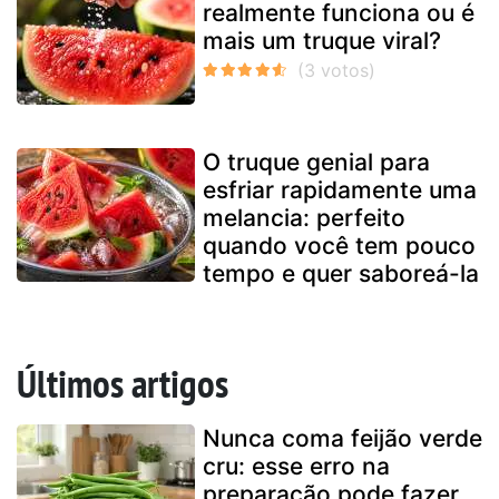
realmente funciona ou é
mais um truque viral?
O truque genial para
esfriar rapidamente uma
melancia: perfeito
quando você tem pouco
tempo e quer saboreá-la
Últimos artigos
Nunca coma feijão verde
cru: esse erro na
preparação pode fazer