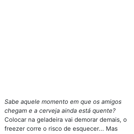
Sabe aquele momento em que os amigos
chegam e a cerveja ainda está quente?
Colocar na geladeira vai demorar demais, o
freezer corre o risco de esquecer... Mas