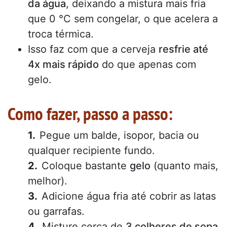
da água
, deixando a mistura mais fria
que 0 °C sem congelar, o que acelera a
troca térmica.
Isso faz com que a cerveja
resfrie até
4x mais rápido
do que apenas com
gelo.
Como fazer, passo a passo:
Pegue um balde, isopor, bacia ou
qualquer recipiente fundo.
Coloque bastante
gelo
(quanto mais,
melhor).
Adicione água fria até cobrir as latas
ou garrafas.
Misture cerca de
3 colheres de sopa