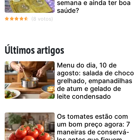
semana e ainda ter boa
saúde?
Últimos artigos
Menu do dia, 10 de
agosto: salada de choco
grelhado, empanadilhas
de atum e gelado de
leite condensado
Os tomates estão com
um bom preço agora: 7
maneiras de conservá-
los antes que fiquem