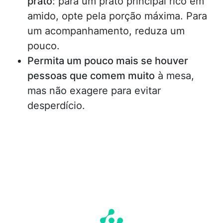
prato
: para um prato principal rico em
amido, opte pela porção máxima. Para
um acompanhamento, reduza um
pouco.
Permita um pouco mais se houver
pessoas que comem muito
à mesa,
mas não exagere para evitar
desperdício.