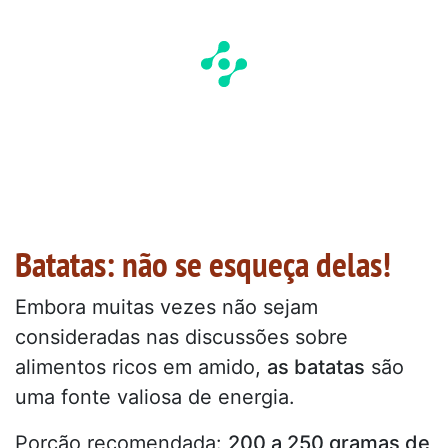
Batatas: não se esqueça delas!
Embora muitas vezes não sejam
consideradas nas discussões sobre
alimentos ricos em amido,
as batatas
são
uma fonte valiosa de energia.
Porção recomendada:
200 a 250 gramas de