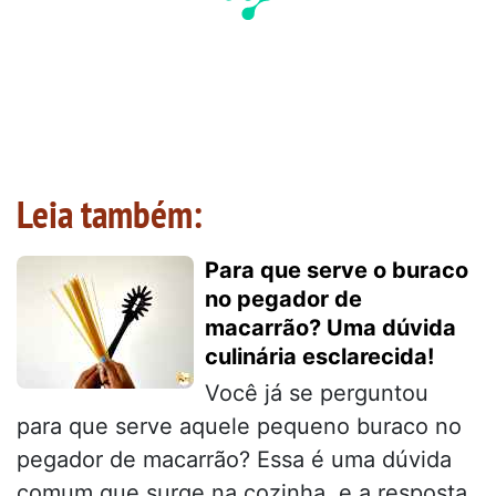
Leia também:
Para que serve o buraco
no pegador de
macarrão? Uma dúvida
culinária esclarecida!
Você já se perguntou
para que serve aquele pequeno buraco no
pegador de macarrão? Essa é uma dúvida
comum que surge na cozinha, e a resposta