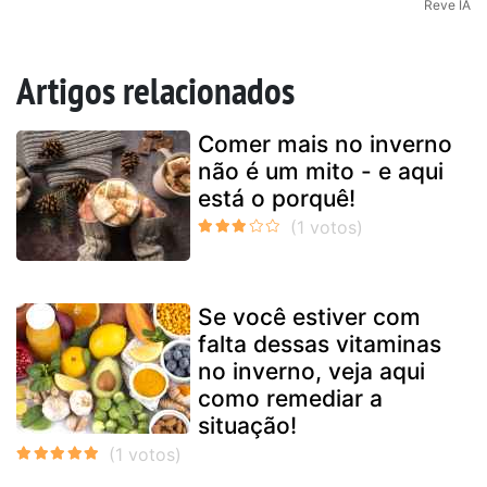
Reve IA
Artigos relacionados
Comer mais no inverno
não é um mito - e aqui
está o porquê!
Se você estiver com
falta dessas vitaminas
no inverno, veja aqui
como remediar a
situação!