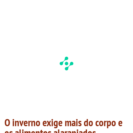
O inverno exige mais do corpo e
os alimentos alaranjados