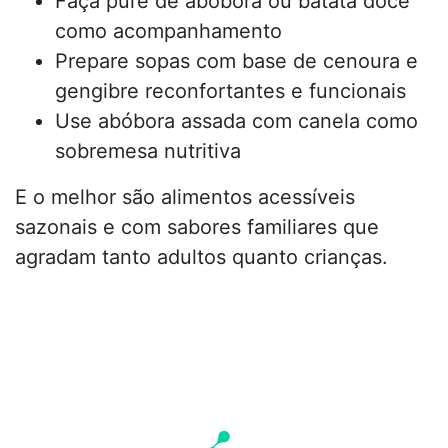
Faça puré de abóbora ou batata doce
como acompanhamento
Prepare sopas com base de cenoura e
gengibre reconfortantes e funcionais
Use abóbora assada com canela como
sobremesa nutritiva
E o melhor são alimentos acessíveis
sazonais e com sabores familiares que
agradam tanto adultos quanto crianças.