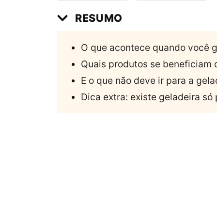
RESUMO
O que acontece quando você g
Quais produtos se beneficiam d
E o que não deve ir para a gela
Dica extra: existe geladeira s