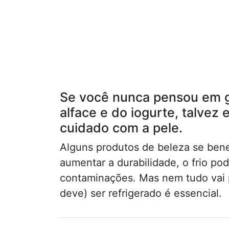
Se você nunca pensou em g
alface e do iogurte, talvez
cuidado com a pele.
Alguns produtos de beleza se benef
aumentar a durabilidade, o frio pod
contaminações. Mas nem tudo vai p
deve) ser refrigerado é essencial.