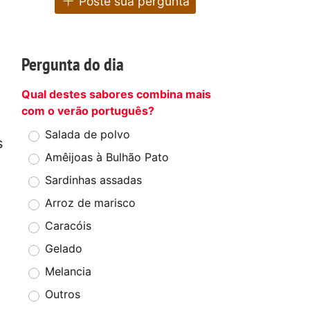
Poste sua pergunta
Pergunta do dia
Qual destes sabores combina mais
com o verão português?
Salada de polvo
s
Amêijoas à Bulhão Pato
Sardinhas assadas
Arroz de marisco
Caracóis
Gelado
Melancia
Outros