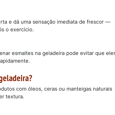
erta e dá uma sensação imediata de frescor —
s o exercício.
enar esmaltes na geladeira pode evitar que ele
apidamente.
 geladeira?
odutos com óleos, ceras ou manteigas naturais
r textura.