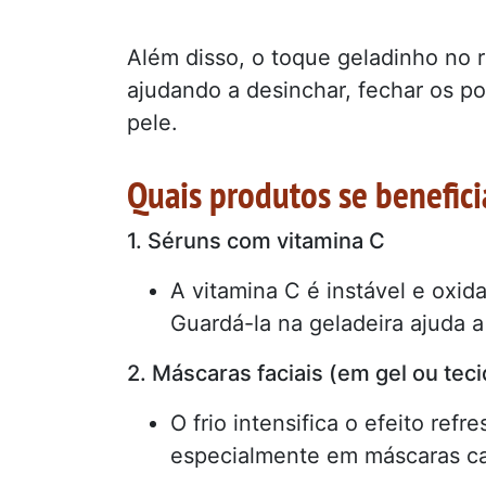
Além disso, o toque geladinho no 
ajudando a desinchar, fechar os p
pele.
Quais produtos se benefici
1. Séruns com vitamina C
A vitamina C é instável e oxid
Guardá-la na geladeira ajuda 
2. Máscaras faciais (em gel ou tec
O frio intensifica o efeito ref
especialmente em máscaras ca