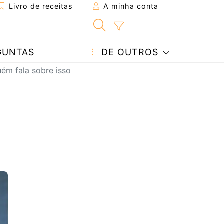
Livro de receitas
A minha conta
GUNTAS
DE OUTROS
ém fala sobre isso