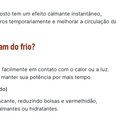
rosto tem um efeito calmante instantâneo,
oros temporariamente e melhorar a circulação d
am do frio?
a facilmente em contato com o calor ou a luz.
a manter sua potência por mais tempo.
ido)
rescante, reduzindo bolsas e vermelhidão,
lmantes ou hidratantes.