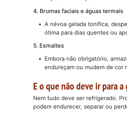
4. Brumas faciais e águas termais
A névoa gelada tonifica, desp
ótima para dias quentes ou apó
5. Esmaltes
Embora não obrigatório, armaz
endureçam ou mudem de cor r
E o que não deve ir para a
Nem tudo deve ser refrigerado. Pr
podem endurecer, separar ou perde