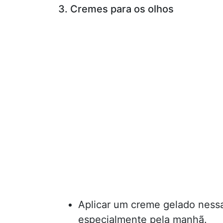
3. Cremes para os olhos
Aplicar um creme gelado nessa 
especialmente pela manhã.