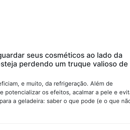
uardar seus cosméticos ao lado da
 esteja perdendo um truque valioso de
iciam, e muito, da refrigeração. Além de
e potencializar os efeitos, acalmar a pele e evit
ara a geladeira: saber o que pode (e o que nã