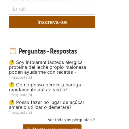
Inscreva-se
Perguntas - Respostas
🤔 Soy intolerant lacteos alergica
proteina del leche propio maionesa
poden ayudarme con recetas -
1 resposta(s)
🤔 Como posso perder a barriga
rapidamente até ao verão?
1 resposta(s)
🤔 Posso fazer no lugar de açúcar
amarelo utilizar o demerara?
1 resposta(s)
Ver todas as perguntas