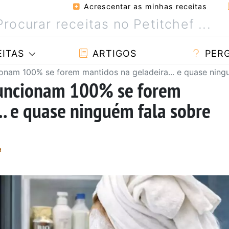
Acrescentar as minhas receitas
ITAS
ARTIGOS
PER
onam 100% se forem mantidos na geladeira... e quase ningu
funcionam 100% se forem
.. e quase ninguém fala sobre
a