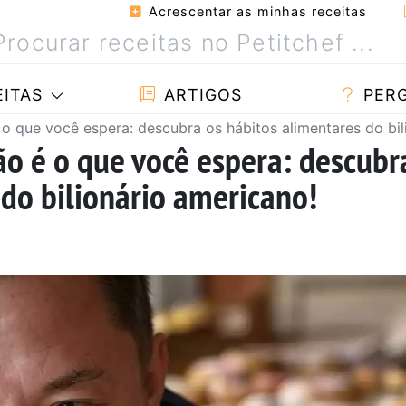
Acrescentar as minhas receitas
ITAS
ARTIGOS
PER
o que você espera: descubra os hábitos alimentares do bil
ão é o que você espera: descubr
 do bilionário americano!