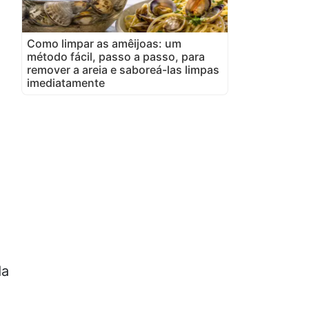
Como limpar as amêijoas: um
método fácil, passo a passo, para
remover a areia e saboreá-las limpas
imediatamente
da
,