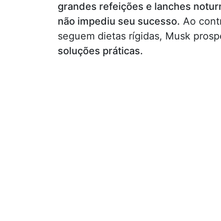
grandes refeições e lanches notur
não impediu seu sucesso.
Ao contr
seguem dietas rígidas, Musk prosp
soluções práticas.