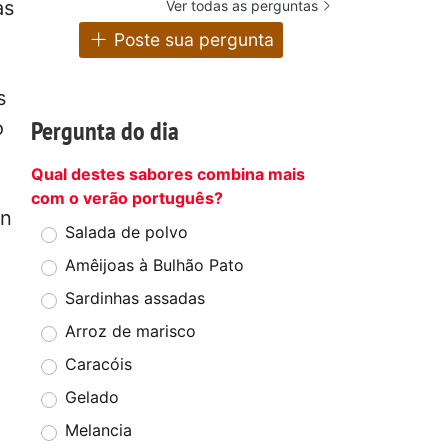
as
Ver todas as perguntas
Poste sua pergunta
s
Pergunta do dia
o
Qual destes sabores combina mais
com o verão português?
on
Salada de polvo
Amêijoas à Bulhão Pato
Sardinhas assadas
Arroz de marisco
Caracóis
Gelado
Melancia