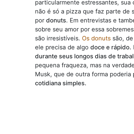
particularmente estressantes, sua 
não é só a pizza que faz parte de
por
donuts
. Em entrevistas e tam
sobre seu amor por essa sobremesa
são irresistíveis.
Os donuts
são, de
ele precisa de algo
doce e rápido.
durante seus longos dias de traba
pequena fraqueza, mas na verdad
Musk, que de outra forma poderia
cotidiana simples.