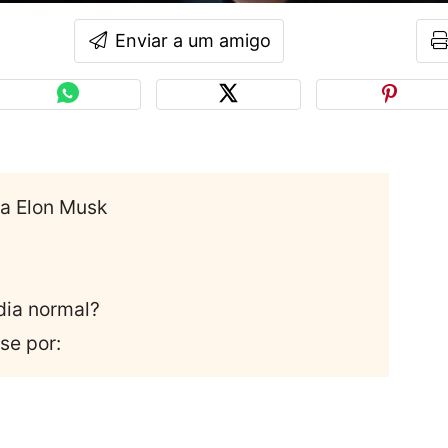
Enviar a um amigo
ra Elon Musk
ia normal?
se por: