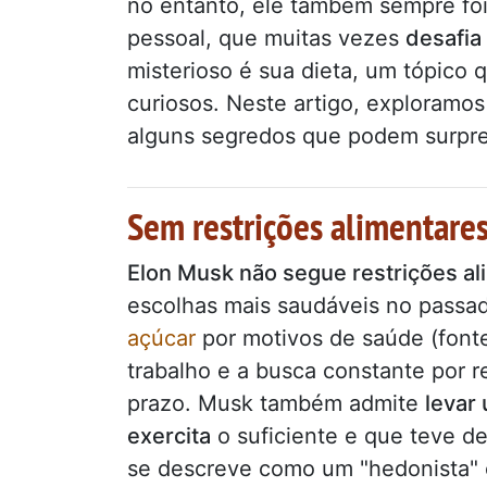
no entanto, ele também sempre fo
pessoal, que muitas vezes
desafia
misterioso é sua dieta, um tópico 
curiosos. Neste artigo, exploramo
alguns segredos que podem surpr
Sem restrições alimentare
Elon Musk não segue restrições al
escolhas mais saudáveis no passa
açúcar
por motivos de saúde (fonte
trabalho e a busca constante por 
prazo. Musk também admite
levar
exercita
o suficiente e que teve de
se descreve como um "hedonista" 