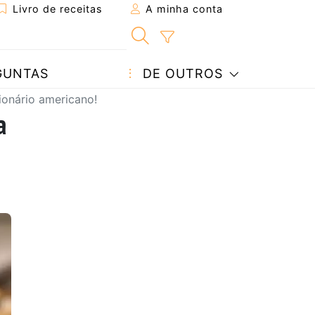
Livro de receitas
A minha conta
GUNTAS
DE OUTROS
ionário americano!
a