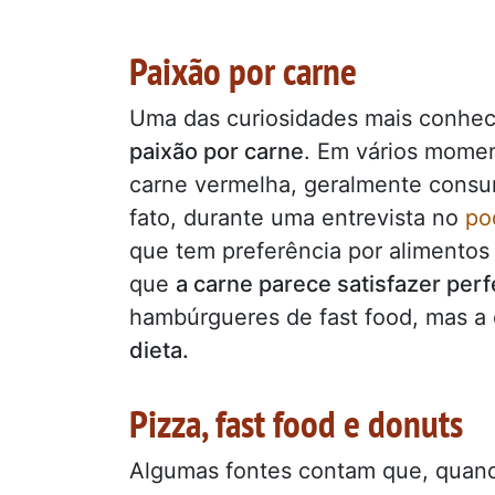
Paixão por carne
Uma das curiosidades mais conhec
paixão por carne
. Em vários momen
carne vermelha, geralmente cons
fato, durante uma entrevista no
po
que tem preferência por alimento
que
a carne parece satisfazer per
hambúrgueres de fast food, mas a
dieta.
Pizza, fast food e donuts
Algumas fontes contam que, quan