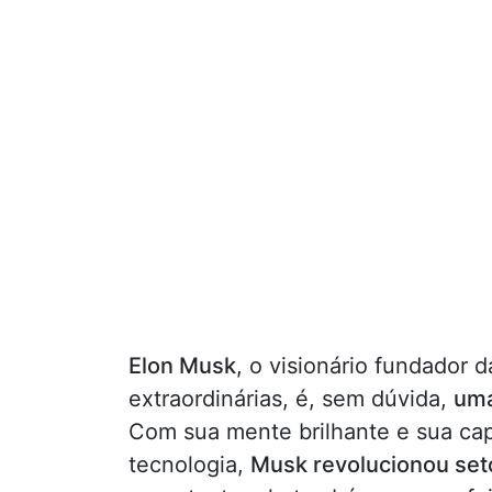
Elon Musk
, o visionário fundador 
extraordinárias, é, sem dúvida,
uma
Com sua mente brilhante e sua cap
tecnologia,
Musk revolucionou seto