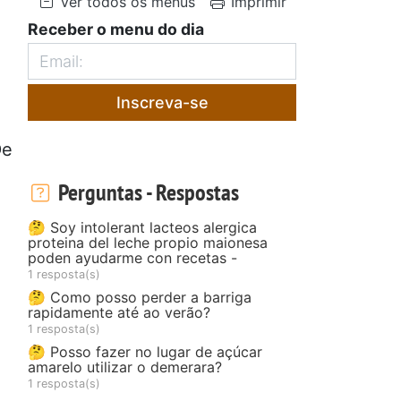
Ver todos os menus
Imprimir
Receber o menu do dia
Inscreva-se
De
Perguntas - Respostas
🤔 Soy intolerant lacteos alergica
proteina del leche propio maionesa
poden ayudarme con recetas -
1 resposta(s)
🤔 Como posso perder a barriga
rapidamente até ao verão?
1 resposta(s)
🤔 Posso fazer no lugar de açúcar
amarelo utilizar o demerara?
1 resposta(s)