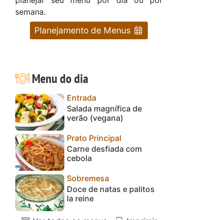
semana.
Planejamento de Menus
Menu do dia
Entrada
Salada magnífica de
verão (vegana)
Prato Principal
Carne desfiada com
cebola
Sobremesa
Doce de natas e palitos
la reine