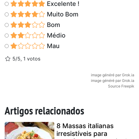
Excelente !
Muito Bom
Bom
Médio
Mau
5/5, 1 votos
image généré par Grok.ia
image généré par Grok.ia
Source Freepik
Artigos relacionados
8 Massas italianas
irresistíveis para