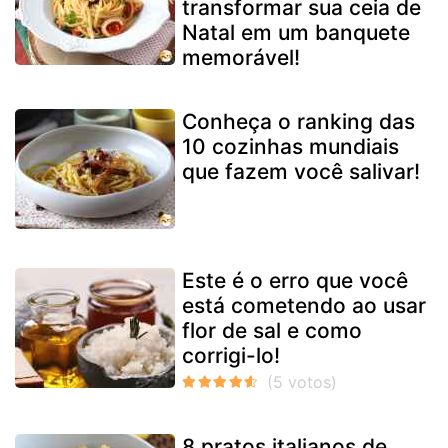
transformar sua ceia de
Natal em um banquete
memorável!
Conheça o ranking das
10 cozinhas mundiais
que fazem você salivar!
Este é o erro que você
está cometendo ao usar
flor de sal e como
corrigi-lo!
8 pratos italianos de