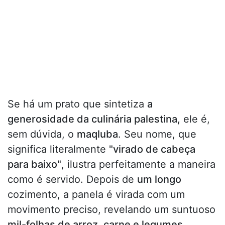
Se há um prato que sintetiza
a
generosidade da culinária palestina,
ele é,
sem dúvida, o
maqluba
. Seu nome, que
significa literalmente
"virado de cabeça
para baixo"
, ilustra perfeitamente a maneira
como é servido. Depois de
um longo
cozimento, a panela é virada com um
movimento preciso, revelando um suntuoso
mil-folhas de arroz, carne e legumes