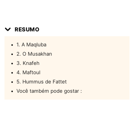
RESUMO
1. A Maqluba
2. O Musakhan
3. Knafeh
4. Maftoul
5. Hummus de Fattet
Você também pode gostar :