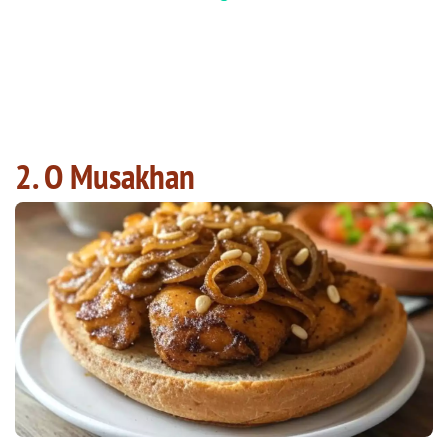
2. O Musakhan