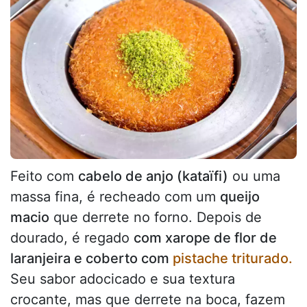
Feito com
cabelo de anjo (kataïfi)
ou uma
massa fina, é recheado com um
queijo
macio
que derrete no forno. Depois de
dourado, é regado
com xarope de flor de
laranjeira e coberto com
pistache triturado.
Seu sabor adocicado e sua textura
crocante, mas que derrete na boca, fazem