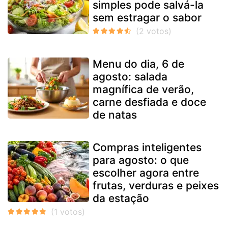
simples pode salvá-la
sem estragar o sabor
Menu do dia, 6 de
agosto: salada
magnífica de verão,
carne desfiada e doce
de natas
Compras inteligentes
para agosto: o que
escolher agora entre
frutas, verduras e peixes
da estação