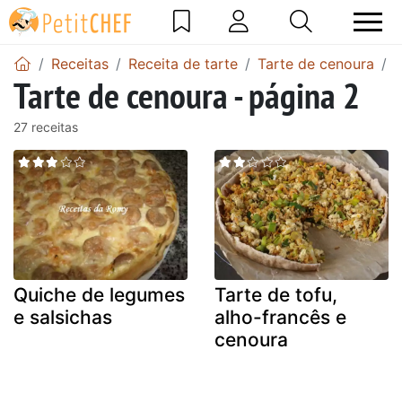
Receitas
Receita de tarte
Tarte de cenoura
T
Tarte de cenoura - página 2
27 receitas
Quiche de legumes
Tarte de tofu,
e salsichas
alho-francês e
cenoura