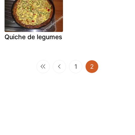
Quiche de legumes
(current)
1
2