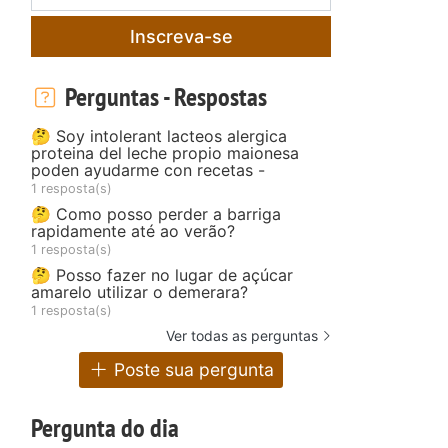
Inscreva-se
Perguntas - Respostas
🤔 Soy intolerant lacteos alergica
proteina del leche propio maionesa
poden ayudarme con recetas -
1 resposta(s)
🤔 Como posso perder a barriga
rapidamente até ao verão?
1 resposta(s)
🤔 Posso fazer no lugar de açúcar
amarelo utilizar o demerara?
1 resposta(s)
Ver todas as perguntas
Poste sua pergunta
Pergunta do dia