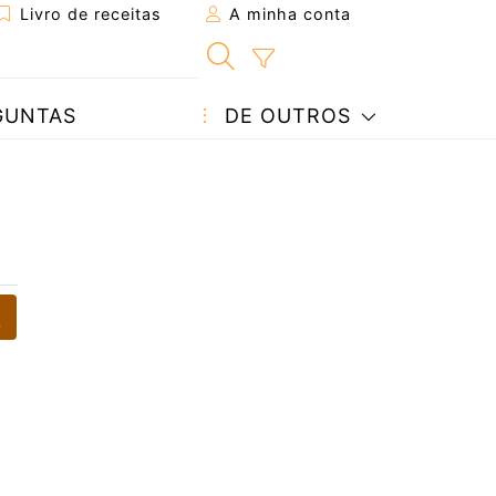
Livro de receitas
A minha conta
GUNTAS
DE OUTROS