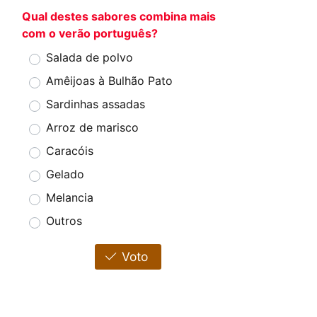
Qual destes sabores combina mais
com o verão português?
Salada de polvo
Amêijoas à Bulhão Pato
Sardinhas assadas
Arroz de marisco
Caracóis
Gelado
Melancia
Outros
Voto