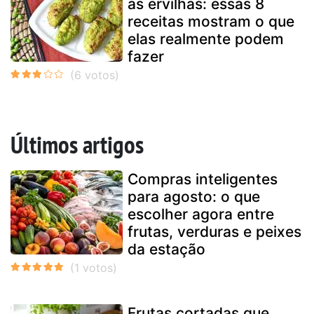
as ervilhas: essas 8
receitas mostram o que
elas realmente podem
fazer
Últimos artigos
Compras inteligentes
para agosto: o que
escolher agora entre
frutas, verduras e peixes
da estação
Frutas cortadas que