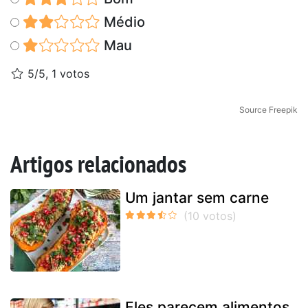
Médio
Mau
5/5, 1 votos
Source Freepik
Artigos relacionados
Um jantar sem carne
Eles parecem alimentos