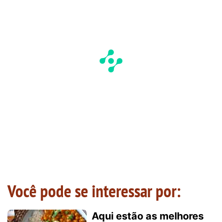
Você pode se interessar por:
Aqui estão as melhores