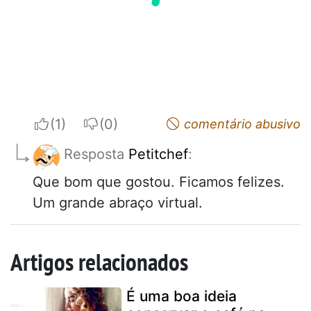
I apreciate
I do not appreciate
comentário abusivo
Resposta
Petitchef
:
Que bom que gostou. Ficamos felizes.
Um grande abraço virtual.
Artigos relacionados
É uma boa ideia