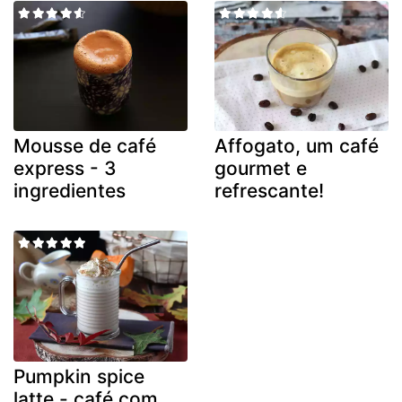
Mousse de café
Affogato, um café
express - 3
gourmet e
ingredientes
refrescante!
Pumpkin spice
latte - café com