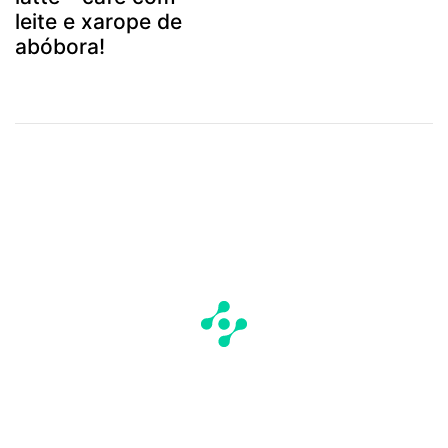
leite e xarope de
abóbora!