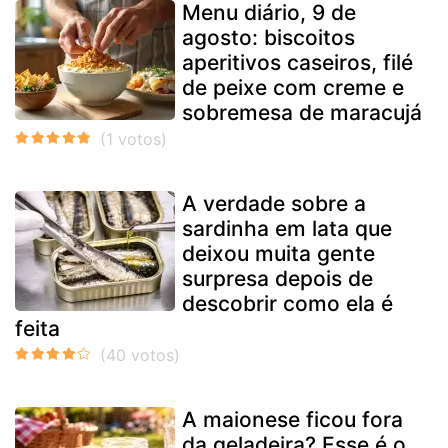
Menu diário, 9 de
agosto: biscoitos
aperitivos caseiros, filé
de peixe com creme e
sobremesa de maracujá
A verdade sobre a
sardinha em lata que
deixou muita gente
surpresa depois de
descobrir como ela é
feita
A maionese ficou fora
da geladeira? Esse é o