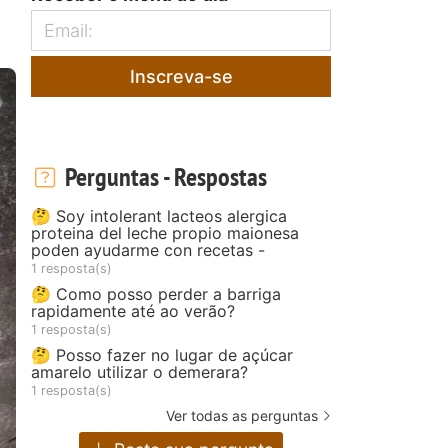
Inscreva-se
Perguntas - Respostas
🤔 Soy intolerant lacteos alergica
proteina del leche propio maionesa
poden ayudarme con recetas -
1 resposta(s)
🤔 Como posso perder a barriga
rapidamente até ao verão?
1 resposta(s)
🤔 Posso fazer no lugar de açúcar
amarelo utilizar o demerara?
1 resposta(s)
Ver todas as perguntas