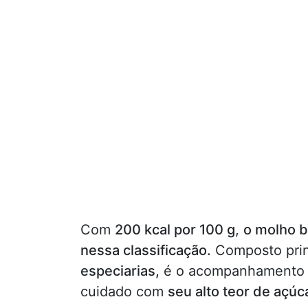
Com
200 kcal por 100 g
,
o molho b
nessa classificação.
Composto pri
especiarias,
é o acompanhamento pe
cuidado com
seu alto teor de açúc