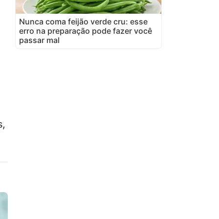
Nunca coma feijão verde cru: esse
erro na preparação pode fazer você
passar mal
s,