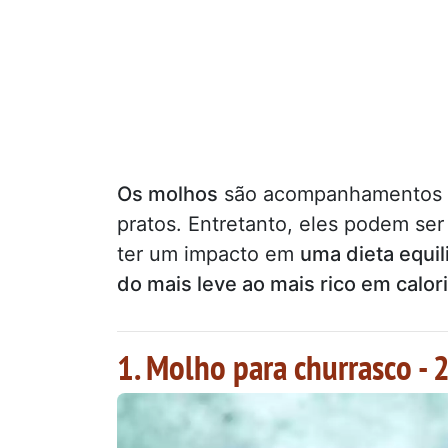
Os molhos
são acompanhamentos es
pratos. Entretanto, eles podem se
ter um impacto em
uma dieta equil
do mais leve ao mais rico em calor
1. Molho para churrasco - 