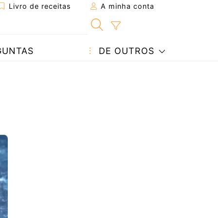
Livro de receitas
A minha conta
GUNTAS
DE OUTROS