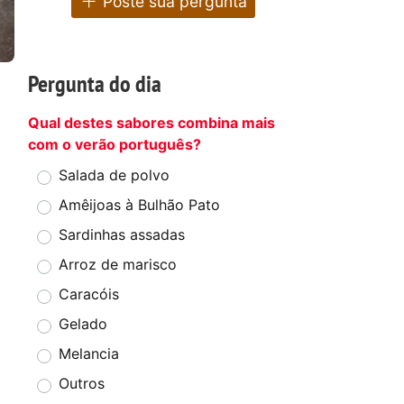
Poste sua pergunta
Pergunta do dia
Qual destes sabores combina mais
com o verão português?
Salada de polvo
Amêijoas à Bulhão Pato
Sardinhas assadas
Arroz de marisco
Caracóis
Gelado
Melancia
Outros