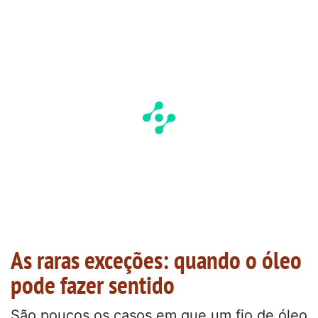
As raras exceções: quando o óleo
pode fazer sentido
São poucos os casos em que um fio de óleo