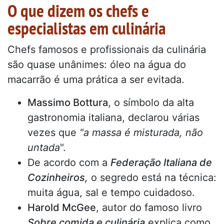
O que dizem os chefs e
especialistas em culinária
Chefs famosos e profissionais da culinária
são quase unânimes: óleo na água do
macarrão é uma prática a ser evitada.
Massimo Bottura
, o símbolo da alta
gastronomia italiana, declarou várias
vezes que
"a massa é misturada, não
untada
".
De acordo com a
Federação Italiana de
Cozinheiros,
o segredo está na técnica:
muita água, sal e tempo cuidadoso.
Harold McGee
, autor do famoso livro
Sobre comida e culinária
explica como