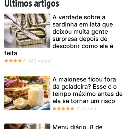
Últimos artigos
A verdade sobre a
sardinha em lata que
deixou muita gente
surpresa depois de
descobrir como ela é
feita
A maionese ficou fora
da geladeira? Esse é o
tempo máximo antes de
ela se tornar um risco
Menu diário, 8 de