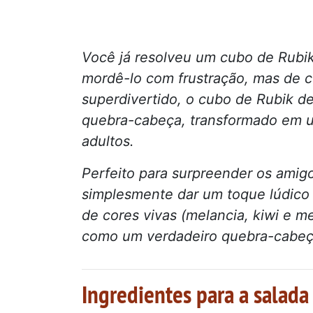
Você já resolveu um cubo de Rubi
mordê-lo com frustração, mas de co
superdivertido, o cubo de Rubik de
quebra-cabeça, transformado em u
adultos.
Perfeito para surpreender os amig
simplesmente dar um toque lúdico à
de cores vivas (melancia, kiwi e m
como um verdadeiro quebra-cabeç
Ingredientes para a salada 