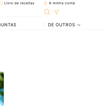
Livro de receitas
A minha conta
GUNTAS
DE OUTROS