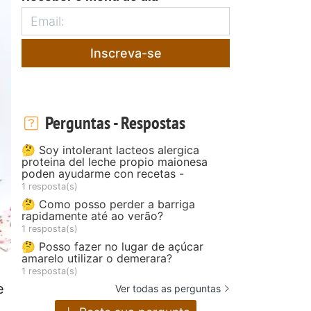
Inscreva-se
Perguntas - Respostas
🤔 Soy intolerant lacteos alergica
proteina del leche propio maionesa
poden ayudarme con recetas -
1 resposta(s)
🤔 Como posso perder a barriga
rapidamente até ao verão?
1 resposta(s)
🤔 Posso fazer no lugar de açúcar
amarelo utilizar o demerara?
1 resposta(s)
e
Ver todas as perguntas