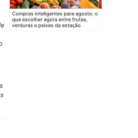
Compras inteligentes para agosto: o
que escolher agora entre frutas,
de
verduras e peixes da estação
o
s
as