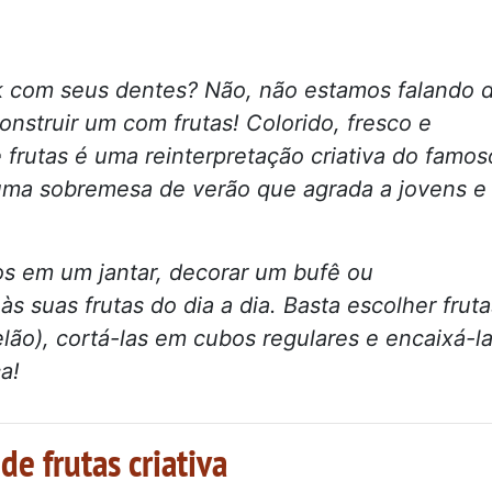
k com seus dentes? Não, não estamos falando 
nstruir um com frutas! Colorido, fresco e
 frutas é uma reinterpretação criativa do famos
ma sobremesa de verão que agrada a jovens e
os em um jantar, decorar um bufê ou
s suas frutas do dia a dia. Basta escolher fruta
elão), cortá-las em cubos regulares e encaixá-l
a!
de frutas criativa