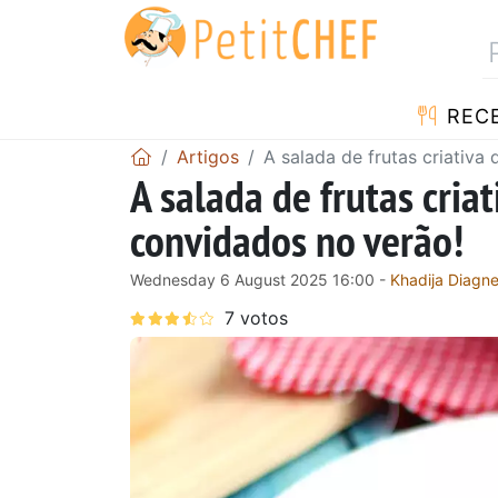
RECE
Artigos
A salada de frutas criativa
A salada de frutas cria
convidados no verão!
Wednesday 6 August 2025 16:00 -
Khadija Diagn