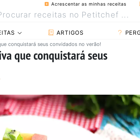
Acrescentar as minhas receitas
ITAS
ARTIGOS
PER
 que conquistará seus convidados no verão!
tiva que conquistará seus
e