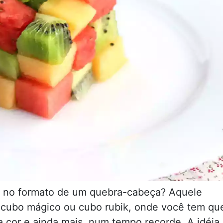
ier no formato de um quebra-cabeça? Aquele
cubo mágico ou cubo rubik, onde você tem qu
 cor e ainda mais, num tempo recorde. A idéia