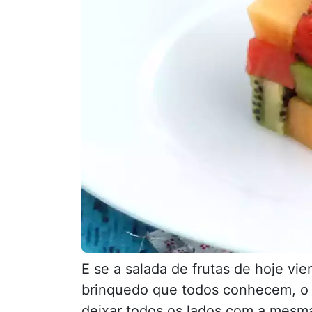
E se a salada de frutas de hoje v
brinquedo que todos conhecem, o 
deixar todos os lados com a mesma