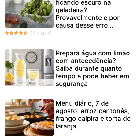
ficando escuro na
geladeira?
Provavelmente é por
causa desse erro...
Prepara água com limão
com antecedência?
Saiba durante quanto
tempo a pode beber em
segurança
Menu diário, 7 de
agosto: arroz cantonês,
frango caipira e torta de
laranja