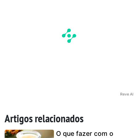
Reve AI
Artigos relacionados
O que fazer com o