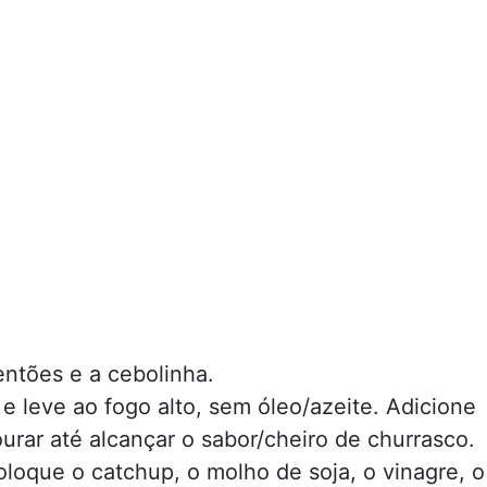
ntões e a cebolinha.
 leve ao fogo alto, sem óleo/azeite. Adicione
urar até alcançar o sabor/cheiro de churrasco.
coloque o catchup, o molho de soja, o vinagre, o