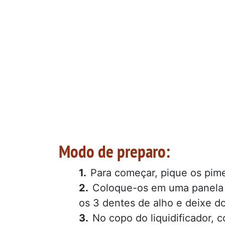
Modo de preparo:
Para começar, pique os pime
Coloque-os em uma panela e
os 3 dentes de alho e deixe do
No copo do liquidificador, 