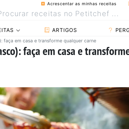
Acrescentar as minhas receitas
ITAS
ARTIGOS
PER
: faça em casa e transforme qualquer carne
sco): faça em casa e transform