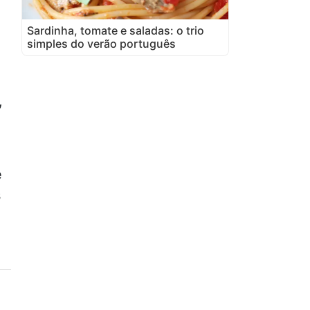
Sardinha, tomate e saladas: o trio
simples do verão português
,
é
s