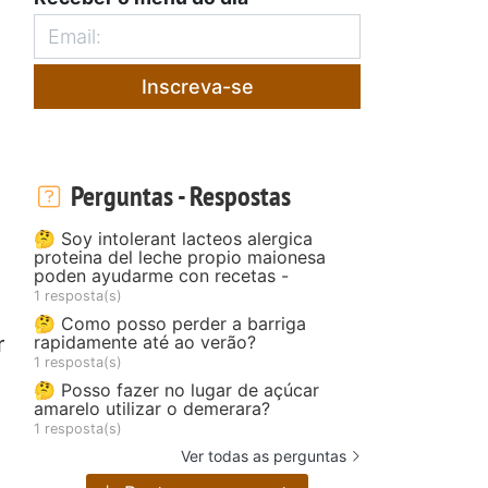
Inscreva-se
Perguntas - Respostas
🤔 Soy intolerant lacteos alergica
proteina del leche propio maionesa
poden ayudarme con recetas -
1 resposta(s)
🤔 Como posso perder a barriga
rapidamente até ao verão?
r
1 resposta(s)
🤔 Posso fazer no lugar de açúcar
amarelo utilizar o demerara?
1 resposta(s)
Ver todas as perguntas