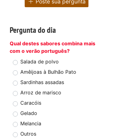
Poste sua pergunta
Pergunta do dia
Qual destes sabores combina mais
com o verão português?
Salada de polvo
Amêijoas à Bulhão Pato
Sardinhas assadas
Arroz de marisco
Caracóis
Gelado
Melancia
Outros