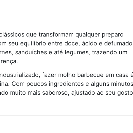
lássicos que transformam qualquer preparo
om seu equilíbrio entre doce, ácido e defumado
rnes, sanduíches e até legumes, trazendo um
erença.
industrializado, fazer molho barbecue em casa 
gina. Com poucos ingredientes e alguns minuto
do muito mais saboroso, ajustado ao seu gosto