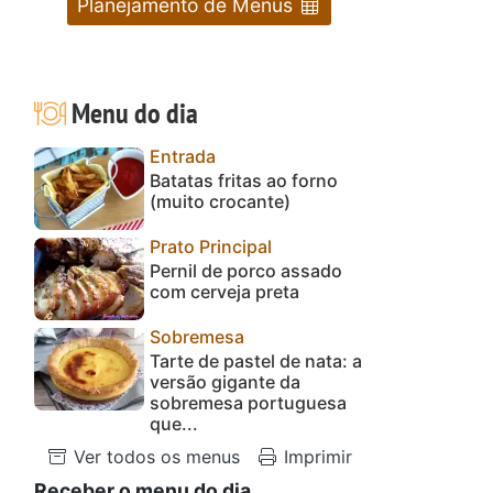
Planejamento de Menus
Menu do dia
Entrada
Batatas fritas ao forno
(muito crocante)
Prato Principal
Pernil de porco assado
com cerveja preta
Sobremesa
Tarte de pastel de nata: a
versão gigante da
sobremesa portuguesa
que...
Ver todos os menus
Imprimir
Receber o menu do dia