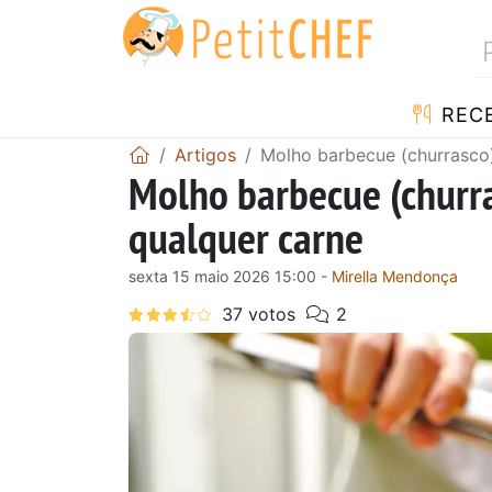
RECE
Artigos
Molho barbecue (churrasco)
Molho barbecue (churra
qualquer carne
sexta 15 maio 2026 15:00 -
Mirella Mendonça