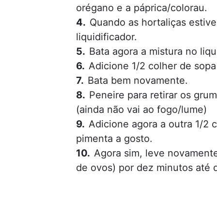
orégano e a páprica/colorau.
Quando as hortaliças esti
liquidificador.
Bata agora a mistura no li
Adicione 1/2 colher de sopa
Bata bem novamente.
Peneire para retirar os gru
(ainda não vai ao fogo/lume)
Adicione agora a outra 1/2 
pimenta a gosto.
Agora sim, leve novament
de ovos) por dez minutos até 