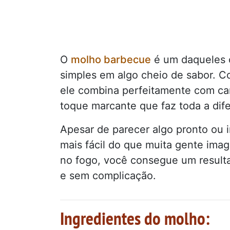
O
molho barbecue
é um daqueles c
simples em algo cheio de sabor. C
ele combina perfeitamente com ca
toque marcante que faz toda a dif
Apesar de parecer algo pronto ou 
mais fácil do que muita gente ima
no fogo, você consegue um resulta
e sem complicação.
Ingredientes do molho: