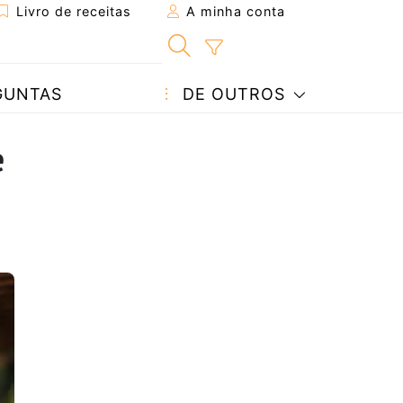
Livro de receitas
A minha conta
GUNTAS
DE OUTROS
e