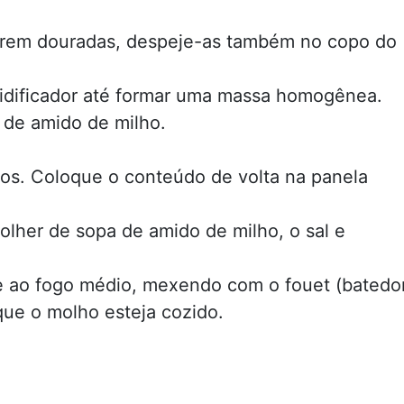
verem douradas, despeje-as também no copo do
quidificador até formar uma massa homogênea.
 de amido de milho.
mos. Coloque o conteúdo de volta na panela
colher de sopa de amido de milho, o sal e
e ao fogo médio, mexendo com o fouet (batedo
que o molho esteja cozido.