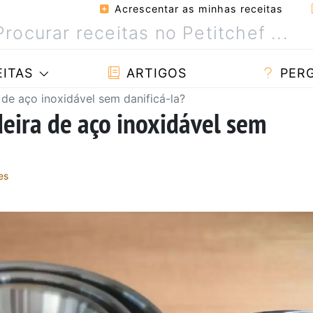
Acrescentar as minhas receitas
ITAS
ARTIGOS
PER
de aço inoxidável sem danificá-la?
eira de aço inoxidável sem
es