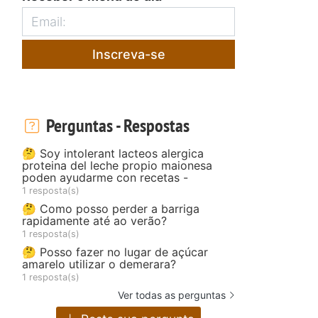
Inscreva-se
Perguntas - Respostas
🤔 Soy intolerant lacteos alergica
proteina del leche propio maionesa
poden ayudarme con recetas -
1 resposta(s)
🤔 Como posso perder a barriga
rapidamente até ao verão?
1 resposta(s)
🤔 Posso fazer no lugar de açúcar
amarelo utilizar o demerara?
1 resposta(s)
Ver todas as perguntas