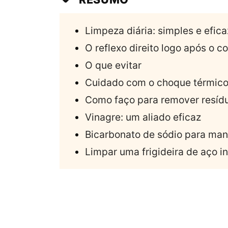
Limpeza diária: simples e efica
O reflexo direito logo após o c
O que evitar
Cuidado com o choque térmic
Como faço para remover resíd
Vinagre: um aliado eficaz
Bicarbonato de sódio para man
Limpar uma frigideira de aço i