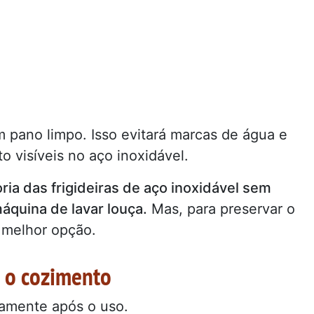
 pano limpo. Isso evitará marcas de água e
o visíveis no aço inoxidável.
ria das frigideiras de aço inoxidável sem
áquina de lavar louça.
Mas, para preservar o
a melhor opção.
s o cozimento
atamente após o uso.