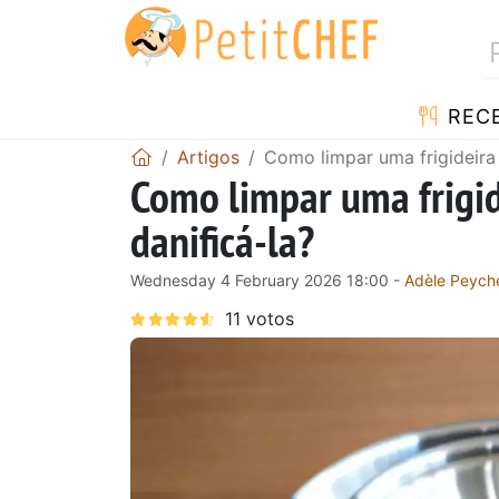
RECE
Artigos
Como limpar uma frigideira 
Como limpar uma frigid
danificá-la?
Wednesday 4 February 2026 18:00 -
Adèle Peych