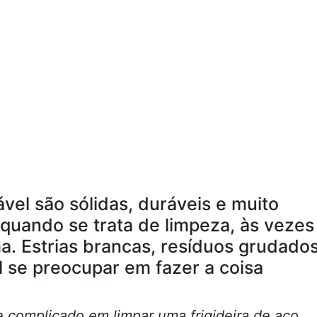
ável são sólidas, duráveis e muito
 quando se trata de limpeza, às vezes
. Estrias brancas, resíduos grudados
il se preocupar em fazer a coisa
e complicado em limpar uma frigideira de aço