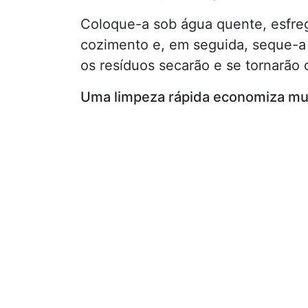
Coloque-a sob água quente, esfreg
cozimento e, em seguida, seque-a
os resíduos secarão e se tornarão 
Uma limpeza rápida economiza mui