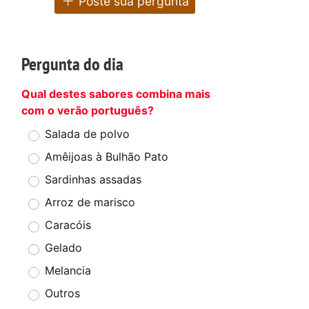
Poste sua pergunta
Pergunta do dia
Qual destes sabores combina mais
com o verão português?
Salada de polvo
Amêijoas à Bulhão Pato
Sardinhas assadas
Arroz de marisco
Caracóis
Gelado
Melancia
Outros