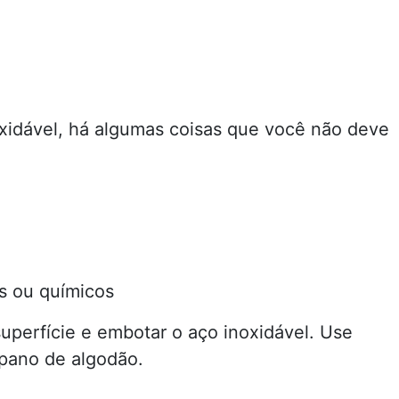
oxidável, há algumas coisas que você não deve
s ou químicos
uperfície e embotar o aço inoxidável. Use
pano de algodão.