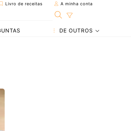
Livro de receitas
A minha conta
GUNTAS
DE OUTROS