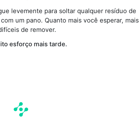
ue levemente para soltar qualquer resíduo de
 com um pano. Quanto mais você esperar, mais
difíceis de remover.
to esforço mais tarde.