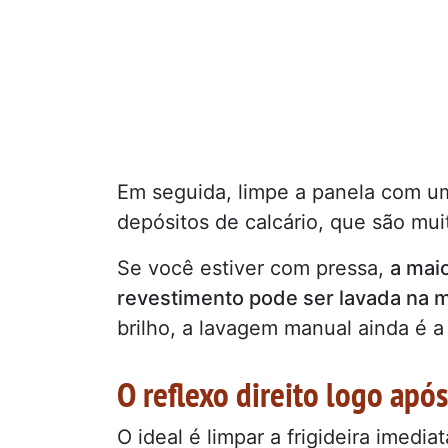
Em seguida, limpe a panela com um
depósitos de calcário, que são muit
Se você estiver com pressa,
a maio
revestimento pode ser lavada na m
brilho, a lavagem manual ainda é 
O reflexo direito logo apó
O ideal é limpar a frigideira imedi