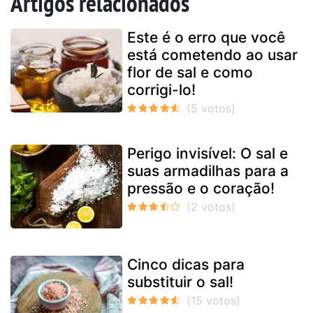
Artigos relacionados
Este é o erro que você
está cometendo ao usar
flor de sal e como
corrigi-lo!
Perigo invisível: O sal e
suas armadilhas para a
pressão e o coração!
Cinco dicas para
substituir o sal!