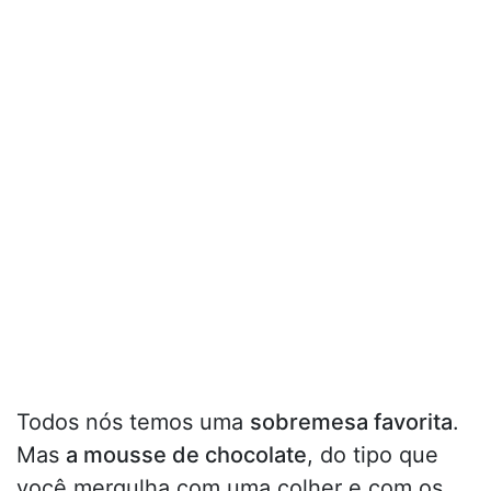
Todos nós temos uma
sobremesa favorita
.
Mas
a mousse de chocolate
, do tipo que
você mergulha com uma colher e com os