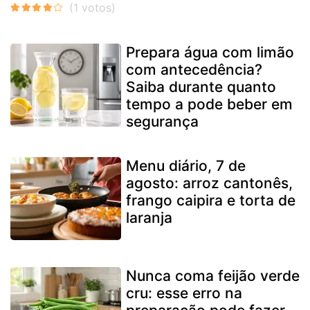
Prepara água com limão
com antecedência?
Saiba durante quanto
tempo a pode beber em
segurança
Menu diário, 7 de
agosto: arroz cantonês,
frango caipira e torta de
laranja
Nunca coma feijão verde
cru: esse erro na