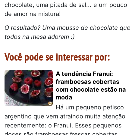
chocolate, uma pitada de sal... e um pouco
de amor na mistura!
O resultado? Uma mousse de chocolate que
todos na mesa adoram :)
Você pode se interessar por:
A tendência Franui:
framboesas cobertas
com chocolate estão na
moda
Há um pequeno petisco
argentino que vem atraindo muita atenção
recentemente: o Franui. Esses pequenos
doces são framboesas frescas cobertas