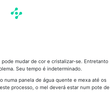
l
pode mudar de cor e cristalizar-se. Entretanto
blema. Seu tempo é indeterminado.
a -o numa panela de água quente e mexa até os
Neste processo, o mel deverá estar num pote de