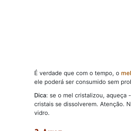
É verdade que com o tempo, o
me
ele poderá ser consumido sem pro
Dica
: se o mel cristalizou, aqueç
cristais se dissolverem. Atenção. 
vidro.