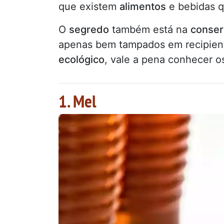
que existem
alimentos
e bebidas q
O
segredo
também está na
conser
apenas bem tampados em recipien
ecológico
, vale a pena conhecer o
1. Mel