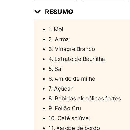
RESUMO
1. Mel
2. Arroz
3. Vinagre Branco
4. Extrato de Baunilha
5. Sal
6. Amido de milho
7. Açúcar
8. Bebidas alcoólicas fortes
9. Feijão Cru
10. Café solúvel
11. Xarope de bordo