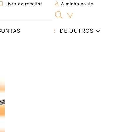
Livro de receitas
A minha conta
GUNTAS
DE OUTROS