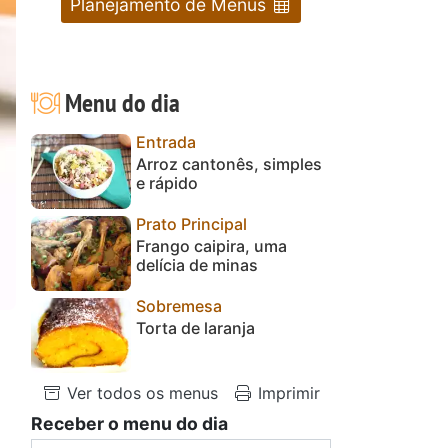
Planejamento de Menus
Menu do dia
Entrada
Arroz cantonês, simples
e rápido
Prato Principal
Frango caipira, uma
delícia de minas
Sobremesa
Torta de laranja
Ver todos os menus
Imprimir
Receber o menu do dia