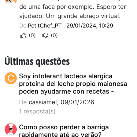
de uma faca por exemplo. Espero ter
ajudado. Um grande abraço virtual.
De
PetitChef_PT
,
29/01/2024, 10:29
(0)
(0)
Últimas questões
C
Soy intolerant lacteos alergica
proteina del leche propio maionesa
poden ayudarme con recetas -
De
cassiamel, 09/01/2026
1 resposta(s)
Como posso perder a barriga
rapidamente até ao verão?