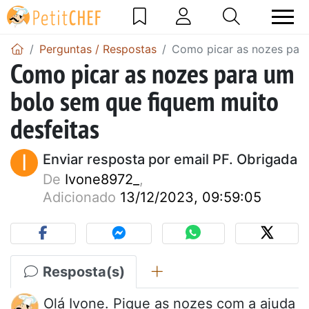
Perguntas / Respostas
Como picar as nozes para
Como picar as nozes para um
bolo sem que fiquem muito
desfeitas
I
Enviar resposta por email PF. Obrigada
De
Ivone8972_
,
Adicionado
13/12/2023, 09:59:05
Resposta(s)
Olá Ivone. Pique as nozes com a ajuda