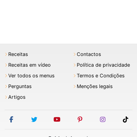
Receitas
Contactos
Receitas em vídeo
Política de privacidade
Ver todos os menus
Termos e Condições
Perguntas
Menções legais
Artigos
facebook
twitter
youtube
pinterest
instagram
tik