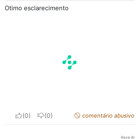
Otimo esclarecimento
I apreciate
I do not appreciate
comentário abusivo
Reve AI