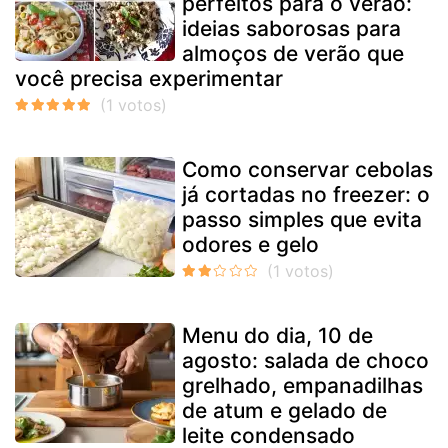
perfeitos para o verão:
ideias saborosas para
almoços de verão que
você precisa experimentar
Como conservar cebolas
já cortadas no freezer: o
passo simples que evita
odores e gelo
Menu do dia, 10 de
agosto: salada de choco
grelhado, empanadilhas
de atum e gelado de
leite condensado