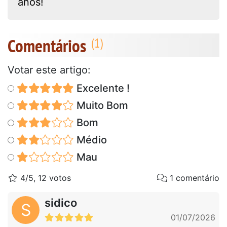
anos!
Comentários
Votar este artigo:
Excelente !
Muito Bom
Bom
Médio
Mau
4/5, 12 votos
1 comentário
sidico
S
01/07/2026