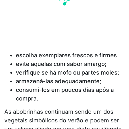
escolha exemplares frescos e firmes
evite aquelas com sabor amargo;
verifique se há mofo ou partes moles;
armazená-las adequadamente;
consumi-los em poucos dias após a
compra.
As abobrinhas continuam sendo um dos
vegetais simbólicos do verão e podem ser
um valioso aliado em uma dieta equilibrada.