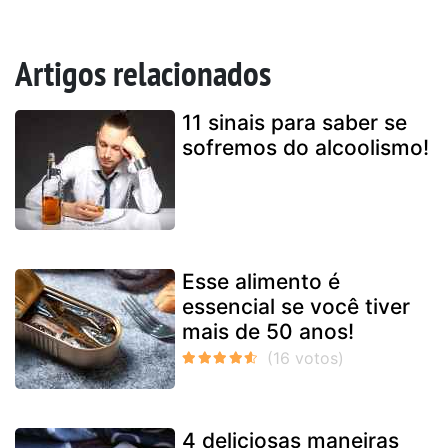
Artigos relacionados
11 sinais para saber se
sofremos do alcoolismo!
Esse alimento é
essencial se você tiver
mais de 50 anos!
4 deliciosas maneiras