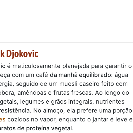
ak Djokovic
ic
é meticulosamente planejada para garantir o
meça com um café
da manhã equilibrado
: água
ergia, seguido de um muesli caseiro feito com
bora, amêndoas e frutas frescas. Ao longo do
getais, legumes e grãos integrais, nutrientes
resistência
. No almoço, ela prefere uma porção
es
cozidos no vapor, enquanto o jantar é leve e
pratos de proteína vegetal
.