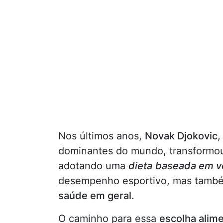
Nos últimos anos,
Novak Djokovic
,
dominantes do mundo, transform
adotando uma
dieta
baseada em v
desempenho esportivo, mas também 
saúde em geral.
O caminho para essa
escolha alim