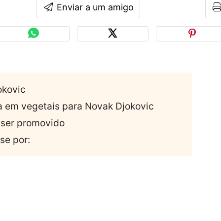
Enviar a um amigo
okovic
a em vegetais para Novak Djokovic
 ser promovido
se por: