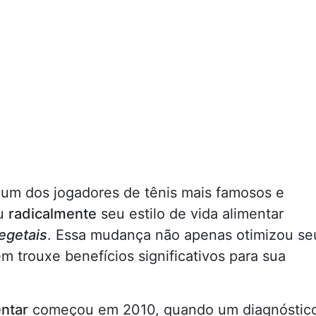
 um dos jogadores de tênis mais famosos e
ou
radicalmente
seu estilo de vida alimentar
egetais
. Essa mudança não apenas otimizou se
trouxe benefícios significativos para sua
entar
começou em 2010, quando um diagnóstic