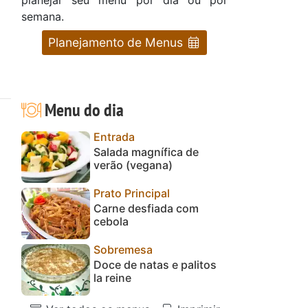
semana.
Planejamento de Menus
Menu do dia
Entrada
Salada magnífica de
verão (vegana)
Prato Principal
Carne desfiada com
cebola
Sobremesa
Doce de natas e palitos
la reine