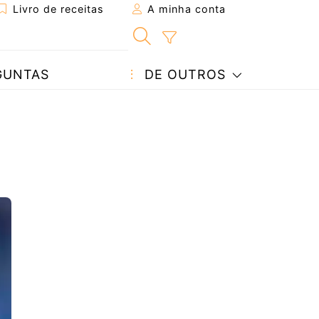
Livro de receitas
A minha conta
GUNTAS
DE OUTROS