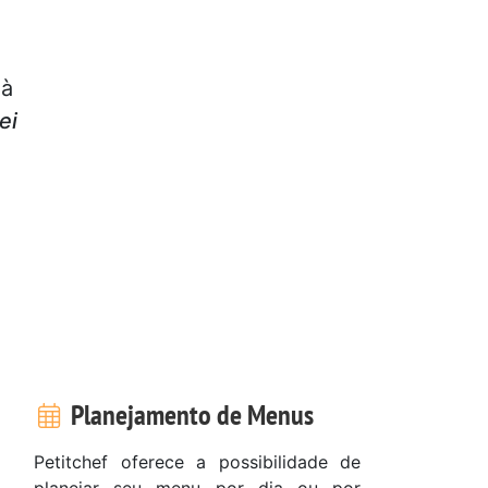
 à
ei
Planejamento de Menus
Petitchef oferece a possibilidade de
planejar seu menu por dia ou por