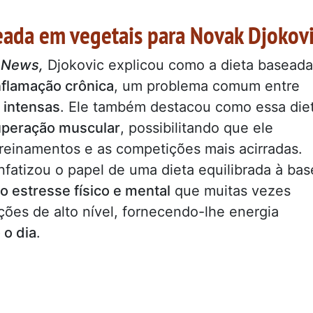
seada em vegetais para Novak Djokov
 News,
Djokovic explicou como a dieta baseada
inflamação crônica
, um problema comum entre
s intensas
. Ele também destacou como essa die
uperação muscular
, possibilitando que ele
reinamentos e as competições mais acirradas.
fatizou o papel de uma dieta equilibrada à bas
o estresse físico e mental
que muitas vezes
es de alto nível, fornecendo-lhe energia
 o dia
.