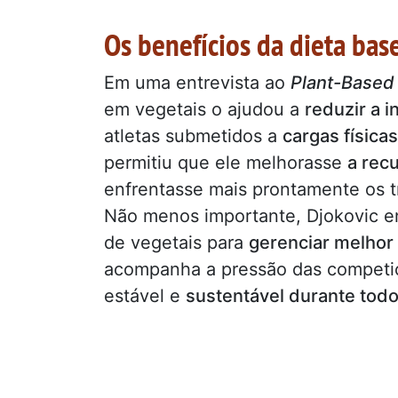
Os benefícios da dieta ba
Em uma entrevista ao
Plant-Based
em vegetais o ajudou a
reduzir a 
atletas submetidos a
cargas física
permitiu que ele melhorasse
a rec
enfrentasse mais prontamente os t
Não menos importante, Djokovic en
de vegetais para
gerenciar melhor 
acompanha a pressão das competiçõ
estável e
sustentável durante todo