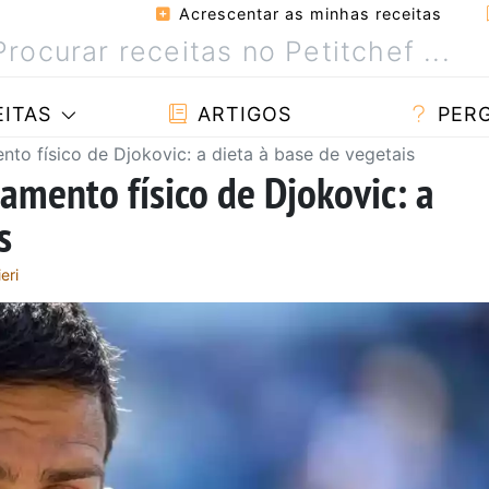
Acrescentar as minhas receitas
ITAS
ARTIGOS
PER
to físico de Djokovic: a dieta à base de vegetais
amento físico de Djokovic: a
s
eri