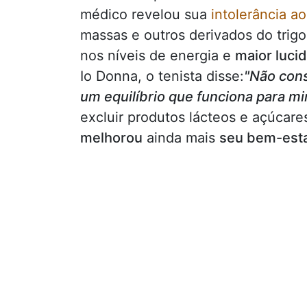
médico revelou sua
intolerância ao
massas e outros derivados do trig
nos níveis de energia e
maior luci
Io Donna, o tenista disse:
"Não cons
um equilíbrio que funciona para m
excluir produtos lácteos e açúcare
melhorou
ainda mais
seu bem-estar