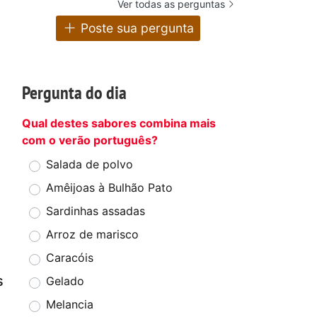
Ver todas as perguntas
Poste sua pergunta
Pergunta do dia
Qual destes sabores combina mais
com o verão português?
Salada de polvo
Amêijoas à Bulhão Pato
Sardinhas assadas
Arroz de marisco
Caracóis
s
Gelado
Melancia