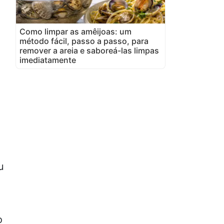
Como limpar as amêijoas: um
método fácil, passo a passo, para
remover a areia e saboreá-las limpas
imediatamente
u
o