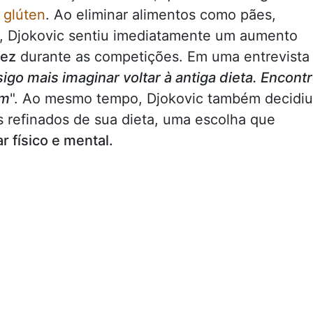
 glúten
. Ao eliminar alimentos como pães,
o, Djokovic sentiu imediatamente um aumento
dez
durante as competições. Em uma entrevista
igo mais imaginar voltar à antiga dieta. Encontr
im
". Ao mesmo tempo, Djokovic também decidiu
s refinados de sua dieta, uma escolha que
 físico e mental.