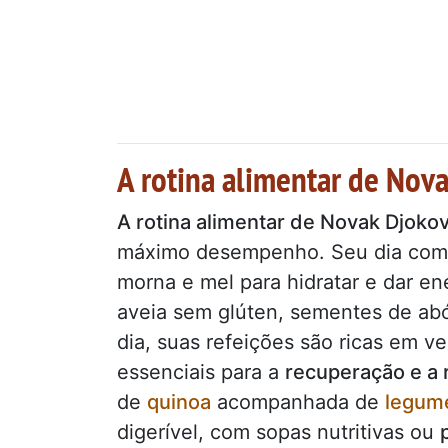
A rotina alimentar de Nov
A rotina alimentar de Novak Djokov
máximo desempenho. Seu dia co
morna e mel para hidratar e dar en
aveia sem glúten, sementes de abó
dia, suas refeições são ricas em ve
essenciais para a
recuperação e a 
de
quinoa
acompanhada de
legum
digerível, com sopas nutritivas ou