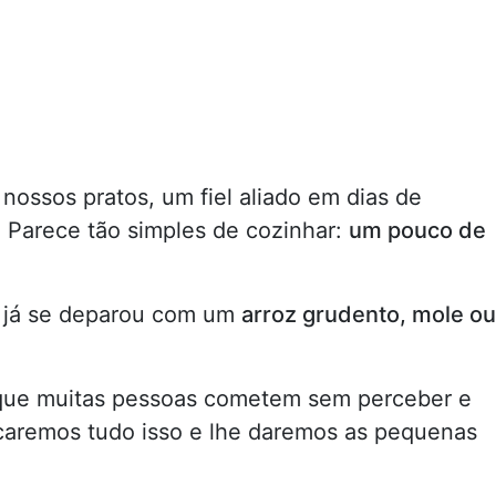
 nossos pratos, um fiel aliado em dias de
 Parece tão simples de cozinhar:
um pouco de
ê já se deparou com um
arroz grudento, mole ou
s que muitas pessoas cometem sem perceber e
caremos tudo isso e lhe daremos as pequenas