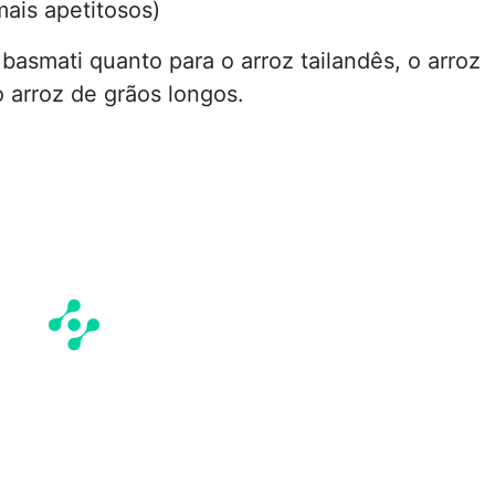
ais apetitosos)
basmati quanto para o arroz tailandês, o arroz
 arroz de grãos longos.