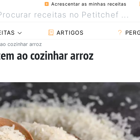
Acrescentar as minhas receitas
ITAS
ARTIGOS
PER
ao cozinhar arroz
em ao cozinhar arroz