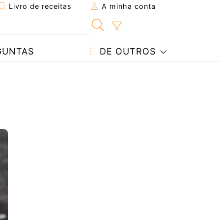
Livro de receitas
A minha conta
GUNTAS
DE OUTROS