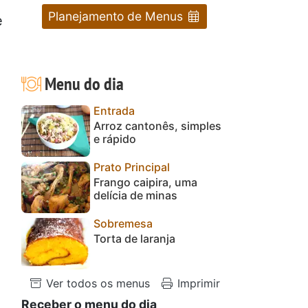
Planejamento de Menus
e
Menu do dia
Entrada
Arroz cantonês, simples
e rápido
Prato Principal
Frango caipira, uma
delícia de minas
.
Sobremesa
Torta de laranja
Ver todos os menus
Imprimir
Receber o menu do dia