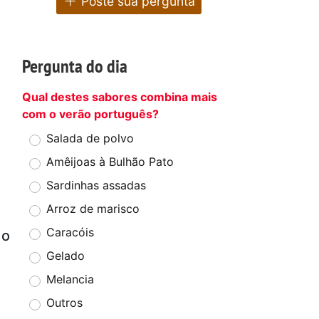
Poste sua pergunta
Pergunta do dia
Qual destes sabores combina mais
com o verão português?
Salada de polvo
Amêijoas à Bulhão Pato
Sardinhas assadas
Arroz de marisco
Caracóis
 o
Gelado
Melancia
Outros