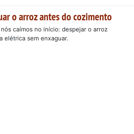
uar o arroz antes do cozimento
ós caímos no início: despejar o arroz
a elétrica sem enxaguar.