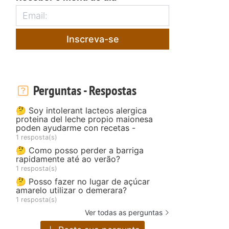
Inscreva-se
Perguntas - Respostas
🤔 Soy intolerant lacteos alergica
proteina del leche propio maionesa
poden ayudarme con recetas -
1 resposta(s)
🤔 Como posso perder a barriga
rapidamente até ao verão?
1 resposta(s)
🤔 Posso fazer no lugar de açúcar
amarelo utilizar o demerara?
1 resposta(s)
Ver todas as perguntas