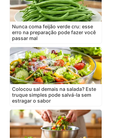
Nunca coma feijão verde cru: esse
erro na preparação pode fazer você
passar mal
Colocou sal demais na salada? Este
truque simples pode salvá-la sem
estragar o sabor