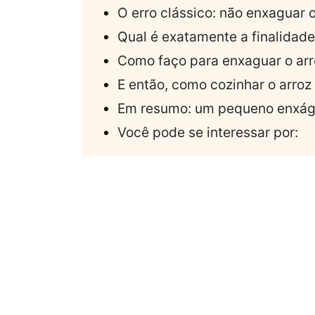
O erro clássico: não enxaguar 
Qual é exatamente a finalidad
Como faço para enxaguar o ar
E então, como cozinhar o arro
Em resumo: um pequeno enxá
Você pode se interessar por: