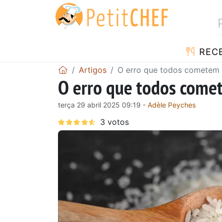
RECE
Artigos
O erro que todos cometem 
O erro que todos comet
terça 29 abril 2025 09:19 -
Adèle Peyches