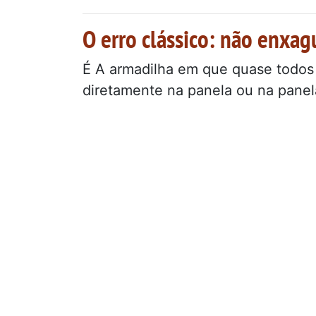
O erro clássico: não enxag
É A armadilha em que quase todos n
diretamente na panela ou na panel