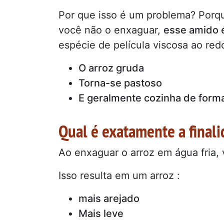
Por que isso é um problema? Porq
você não o enxaguar,
esse amido é
espécie de película viscosa ao red
O arroz gruda
Torna-se pastoso
E geralmente cozinha de form
Qual é exatamente a final
Ao enxaguar o arroz em água fria,
Isso resulta em um arroz :
mais arejado
Mais leve