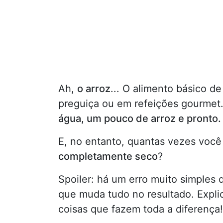
Ah,
o arroz
... O alimento básico de
preguiça ou em refeições gourmet.
água, um pouco de arroz e pronto.
E, no entanto, quantas vezes voc
completamente seco
?
Spoiler: há um erro muito simple
que muda tudo no resultado. Expli
coisas que fazem toda a diferença!