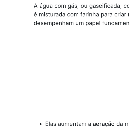
A água com gás, ou gaseificada, c
é misturada com farinha para criar
desempenham um papel fundament
Elas aumentam
a aeração
da ma