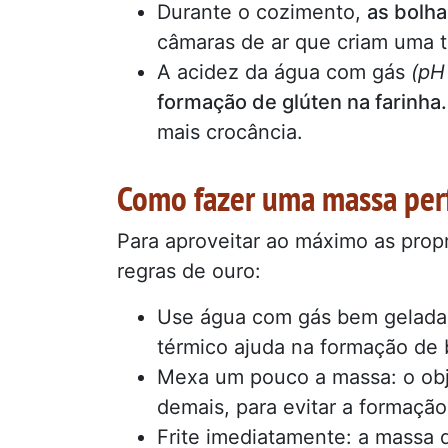
Durante o cozimento,
as bolh
câmaras de ar que criam uma t
A acidez da água com gás
(pH
formação de glúten na farinha.
mais crocância.
Como fazer uma massa per
Para aproveitar ao máximo as pro
regras de ouro:
Use água com gás bem gelada, 
térmico ajuda na formação de b
Mexa um pouco a massa: o obje
demais, para evitar a formação
Frite imediatamente: a massa 