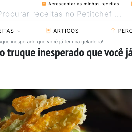
Acrescentar as minhas receitas
ITAS
ARTIGOS
PER
uque inesperado que você já tem na geladeira!
 o truque inesperado que você j