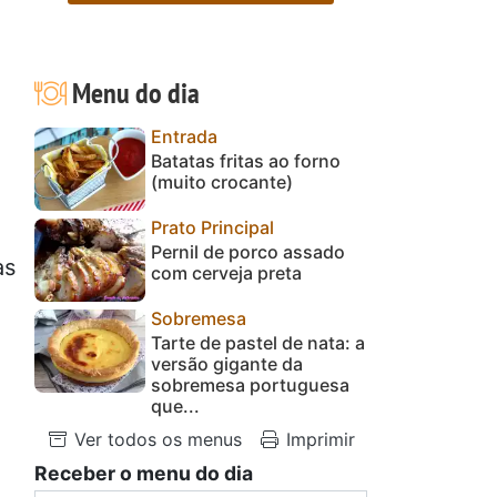
Menu do dia
Entrada
Batatas fritas ao forno
(muito crocante)
Prato Principal
Pernil de porco assado
as
com cerveja preta
Sobremesa
Tarte de pastel de nata: a
versão gigante da
sobremesa portuguesa
que...
Ver todos os menus
Imprimir
Receber o menu do dia