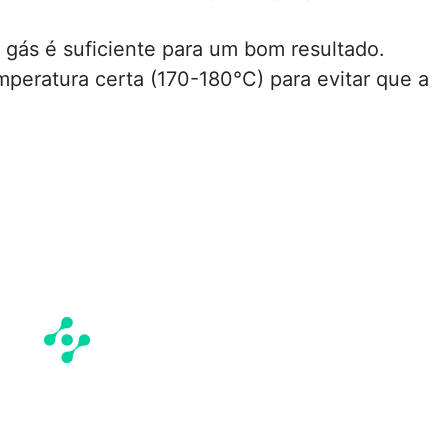
gás é suficiente para um bom resultado.
mperatura certa (170-180°C) para evitar que a