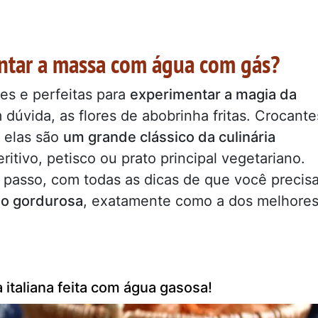
ntar a massa com água com gás?
es e perfeitas para
experimentar a magia da
dúvida, as flores de abobrinha fritas. Crocante
, elas são
um grande clássico da culinária
eritivo, petisco ou prato principal vegetariano.
 passo, com todas as dicas de que você precis
não gordurosa
, exatamente como a dos melhore
a italiana feita com água gasosa!