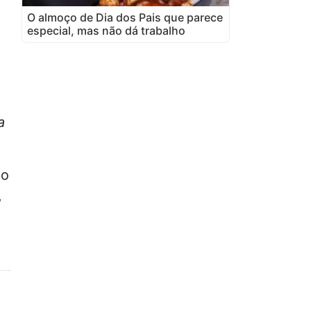
O almoço de Dia dos Pais que parece
especial, mas não dá trabalho
a
co
,