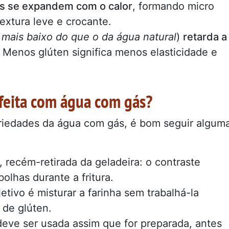
as se expandem com o calor
, formando micro
extura leve e crocante.
 mais baixo do que o da água natural
)
retarda a
Menos glúten significa menos elasticidade e
feita com água com gás?
priedades da água com gás, é bom seguir algum
recém-retirada da geladeira: o contraste
olhas durante a fritura.
tivo é misturar a farinha sem trabalhá-la
 de glúten.
deve ser usada assim que for preparada, antes