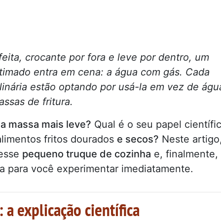
eita, crocante por fora e leve por dentro, um
timado entra em cena: a água com gás. Cada
linária estão optando por usá-la em vez de águ
ssas de fritura.
 a massa mais leve?
Qual é o seu papel científi
limentos fritos dourados
e secos?
Neste artigo
desse
pequeno truque de cozinha
e, finalmente,
a para você experimentar imediatamente.
 a explicação científica