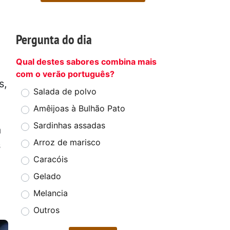
Pergunta do dia
Qual destes sabores combina mais
com o verão português?
s,
Salada de polvo
Amêijoas à Bulhão Pato
Sardinhas assadas
a
Arroz de marisco
s
Caracóis
Gelado
Melancia
Outros