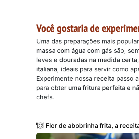
Você gostaria de experime
Uma das preparações mais popular
massa com água com gás
são, sem 
leves e
douradas na medida certa
italiana
, ideais para servir como ap
Experimente nossa
receita
passo a
para obter
uma fritura perfeita e 
chefs.
Flor de abobrinha frita, a receit