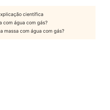
xplicação científica
ta com água com gás?
r a massa com água com gás?