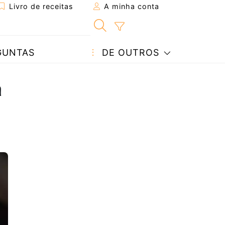
Livro de receitas
A minha conta
GUNTAS
DE OUTROS
á