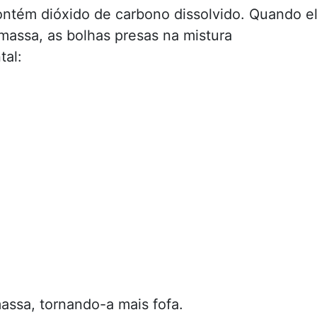
ontém dióxido de carbono dissolvido. Quando e
 massa, as bolhas presas na mistura
al:
ssa, tornando-a mais fofa.