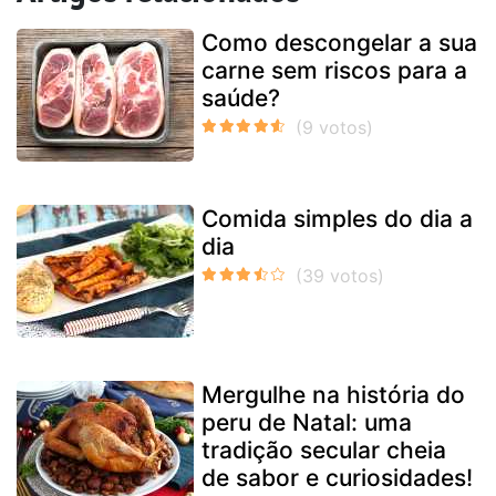
Como descongelar a sua
carne sem riscos para a
saúde?
Comida simples do dia a
dia
Mergulhe na história do
peru de Natal: uma
tradição secular cheia
de sabor e curiosidades!