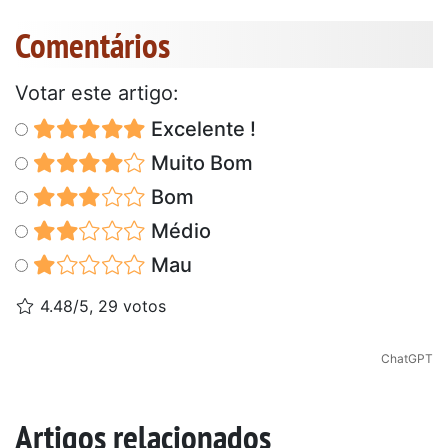
Comentários
Votar este artigo:
Excelente !
Muito Bom
Bom
Médio
Mau
4.48/5, 29 votos
ChatGPT
Artigos relacionados