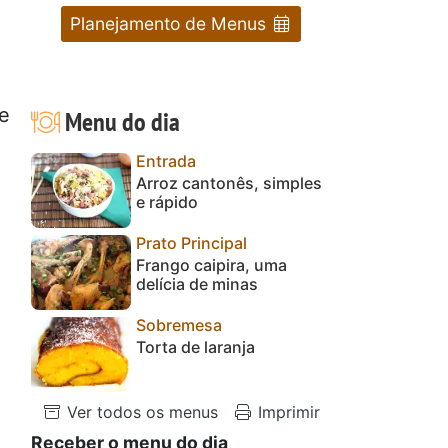
Planejamento de Menus
de
Menu do dia
Entrada
Arroz cantonês, simples
e rápido
Prato Principal
Frango caipira, uma
delícia de minas
Sobremesa
Torta de laranja
Ver todos os menus
Imprimir
Receber o menu do dia