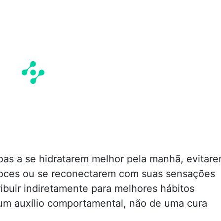
soas a se hidratarem melhor pela manhã, evitar
oces ou se reconectarem com suas sensações
ibuir indiretamente para melhores hábitos
e um auxílio comportamental, não de uma cura