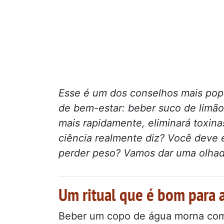
Esse é um dos conselhos mais popu
de bem-estar: beber suco de limã
mais rapidamente, eliminará toxina
ciência realmente diz? Você deve 
perder peso? Vamos dar uma olhad
Um ritual que é bom para a
Beber um copo de água morna com