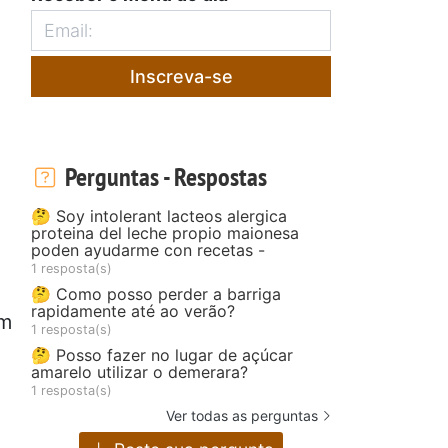
Inscreva-se
Perguntas - Respostas
🤔 Soy intolerant lacteos alergica
proteina del leche propio maionesa
poden ayudarme con recetas -
1 resposta(s)
🤔 Como posso perder a barriga
rapidamente até ao verão?
em
1 resposta(s)
🤔 Posso fazer no lugar de açúcar
amarelo utilizar o demerara?
1 resposta(s)
Ver todas as perguntas