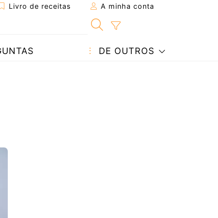
Livro de receitas
A minha conta
GUNTAS
DE OUTROS