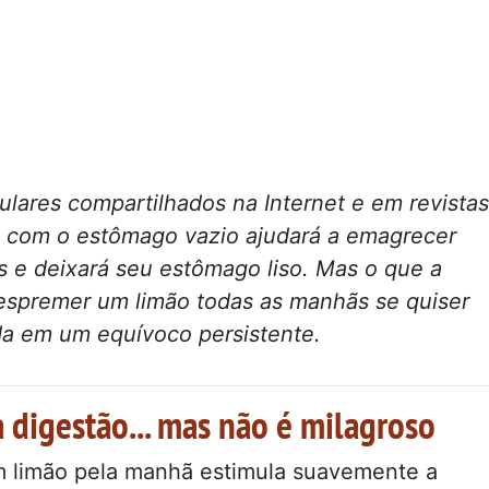
lares compartilhados na Internet e em revistas
o com o estômago vazio ajudará a emagrecer
s e deixará seu estômago liso. Mas o que a
espremer um limão todas as manhãs se quiser
a em um equívoco persistente.
 digestão... mas não é milagroso
 limão pela manhã estimula suavemente a