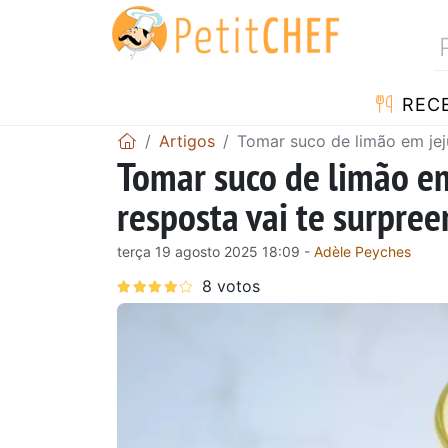
RECE
Artigos
Tomar suco de limão em je
Tomar suco de limão 
resposta vai te surpre
terça 19 agosto 2025 18:09 -
Adèle Peyches