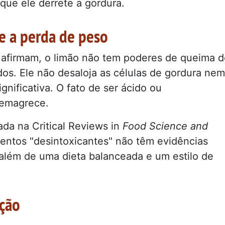
a que ele derrete a gordura.
e a perda de peso
s afirmam, o limão não tem poderes de queima 
os. Ele não desaloja as células de gordura nem
gnificativa. O fato de ser ácido ou
 emagrece.
da na Critical Reviews in
Food Science and
entos "desintoxicantes" não têm evidências
além de uma dieta balanceada e um estilo de
ação