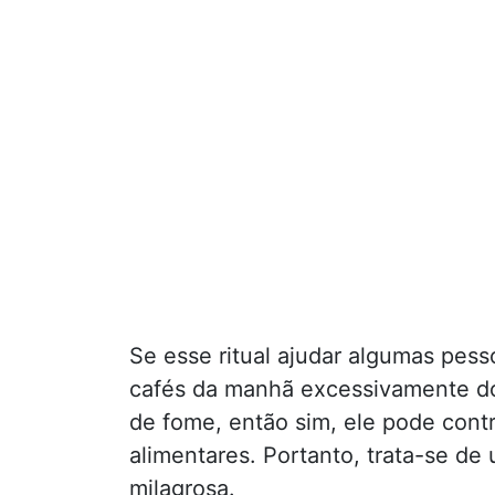
Se esse ritual ajudar algumas pes
cafés da manhã excessivamente d
de fome, então sim, ele pode contr
alimentares. Portanto, trata-se d
milagrosa.