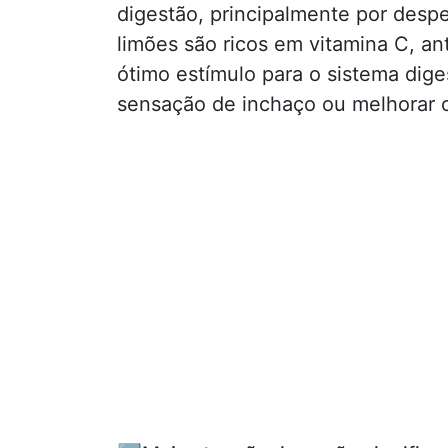
digestão, principalmente por desper
limões são ricos em vitamina C, ant
ótimo estímulo para o sistema dige
sensação de inchaço ou melhorar o