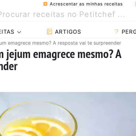
Acrescentar as minhas receitas
ITAS
ARTIGOS
PER
jum emagrece mesmo? A resposta vai te surpreender
em jejum emagrece mesmo? A
ender