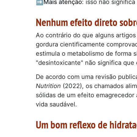
➡️Mais atenção
: isso não signific
Nenhum efeito direto sobr
Ao contrário do que alguns artigo
gordura cientificamente comprovad
estimula o metabolismo de forma si
"desintoxicante" não significa que
De acordo com uma revisão publica
Nutrition
(2022), os chamados alim
sólidas de um efeito emagrecedor 
vida saudável.
Um bom reflexo de hidrat