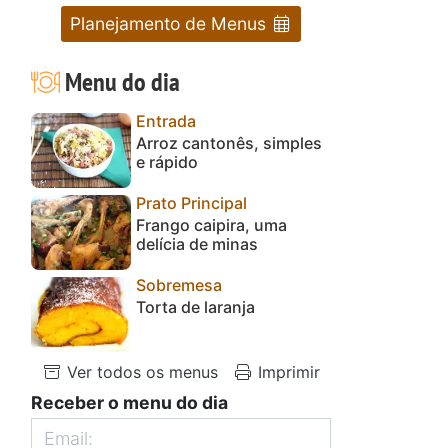
Planejamento de Menus
Menu do dia
Entrada
Arroz cantonês, simples
e rápido
Prato Principal
Frango caipira, uma
delícia de minas
Sobremesa
Torta de laranja
Ver todos os menus
Imprimir
Receber o menu do dia