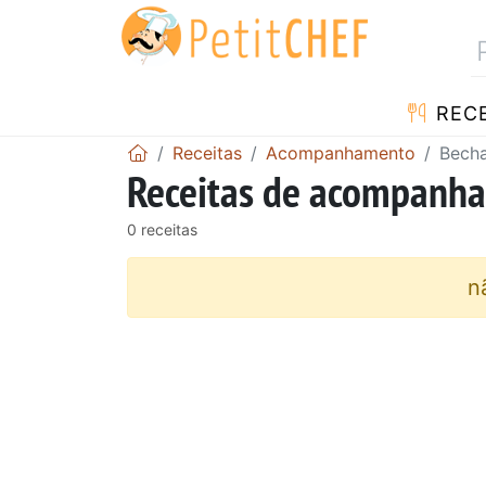
RECE
Receitas
Acompanhamento
Bech
Receitas de acompanh
0 receitas
n