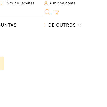
Livro de receitas
A minha conta
GUNTAS
DE OUTROS