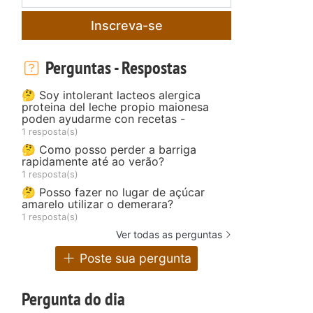
Inscreva-se
Perguntas - Respostas
🤔 Soy intolerant lacteos alergica
proteina del leche propio maionesa
poden ayudarme con recetas -
1 resposta(s)
🤔 Como posso perder a barriga
rapidamente até ao verão?
1 resposta(s)
🤔 Posso fazer no lugar de açúcar
amarelo utilizar o demerara?
1 resposta(s)
Ver todas as perguntas
Poste sua pergunta
Pergunta do dia