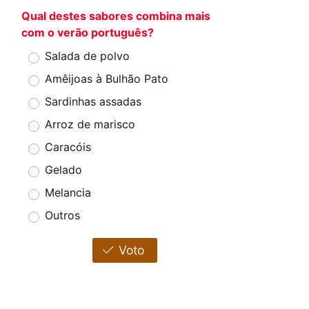
Qual destes sabores combina mais
com o verão português?
Salada de polvo
Amêijoas à Bulhão Pato
Sardinhas assadas
Arroz de marisco
Caracóis
Gelado
Melancia
Outros
Voto