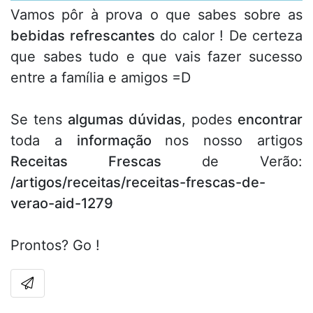
Vamos pôr à prova o que sabes sobre as
bebidas refrescantes
do calor ! De certeza
que sabes tudo e que vais fazer sucesso
entre a família e amigos =D
Se tens
algumas dúvidas
, podes
encontrar
toda a
informação
nos nosso artigos
Receitas Frescas
de Verão:
/artigos/receitas/receitas-frescas-de-
verao-aid-1279
Prontos? Go !