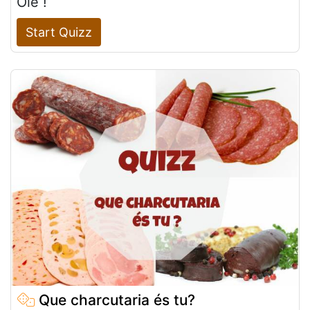
Olé !
Start Quizz
Que charcutaria és tu?