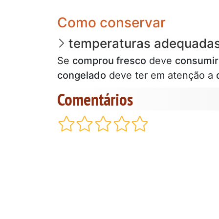
Como conservar
temperaturas adequada
Se
comprou fresco
deve
consumi
congelado
deve ter em atenção a
Comentários