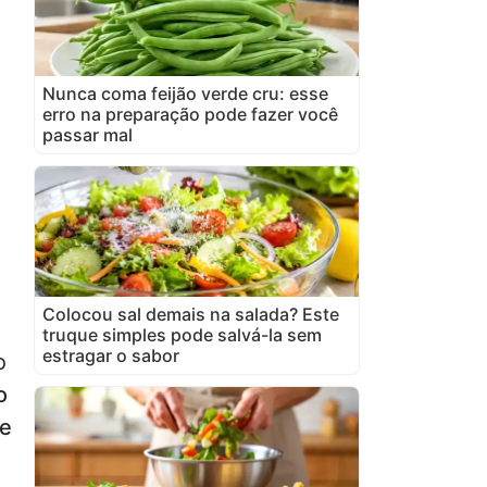
Nunca coma feijão verde cru: esse
erro na preparação pode fazer você
passar mal
Colocou sal demais na salada? Este
truque simples pode salvá-la sem
estragar o sabor
o
o
ue