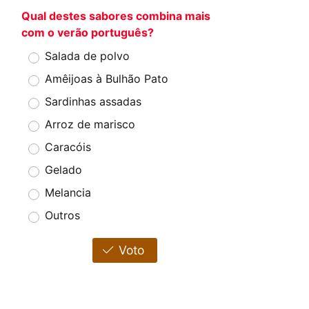
Qual destes sabores combina mais
com o verão português?
Salada de polvo
Amêijoas à Bulhão Pato
Sardinhas assadas
Arroz de marisco
Caracóis
Gelado
Melancia
Outros
Voto