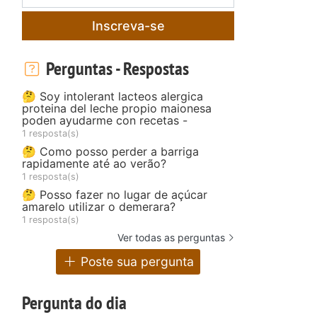
Inscreva-se
Perguntas - Respostas
🤔 Soy intolerant lacteos alergica
proteina del leche propio maionesa
poden ayudarme con recetas -
1 resposta(s)
🤔 Como posso perder a barriga
rapidamente até ao verão?
1 resposta(s)
🤔 Posso fazer no lugar de açúcar
amarelo utilizar o demerara?
1 resposta(s)
Ver todas as perguntas
Poste sua pergunta
Pergunta do dia