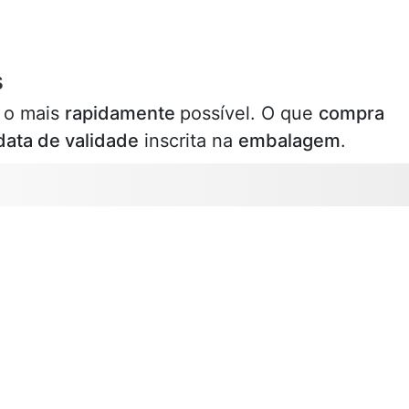
s
r
o mais
rapidamente
possível. O que
compra
data de validade
inscrita na
embalagem
.