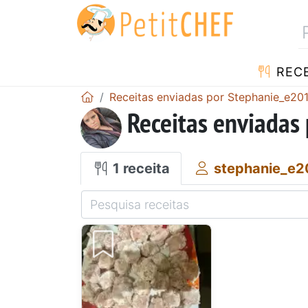
RECE
Receitas enviadas por Stephanie_e20
Receitas enviadas
1 receita
stephanie_e2