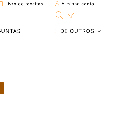
Livro de receitas
A minha conta
GUNTAS
DE OUTROS