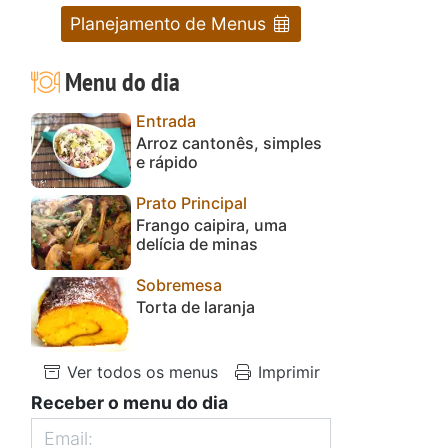
Planejamento de Menus
Menu do dia
Entrada
Arroz cantonês, simples
e rápido
Prato Principal
Frango caipira, uma
delícia de minas
Sobremesa
Torta de laranja
Ver todos os menus
Imprimir
Receber o menu do dia