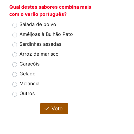
Qual destes sabores combina mais
com o verão português?
Salada de polvo
Amêijoas à Bulhão Pato
Sardinhas assadas
Arroz de marisco
Caracóis
Gelado
Melancia
Outros
Voto