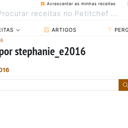
Acrescentar as minhas receitas
ITAS
ARTIGOS
PER
16
 por stephanie_e2016
016