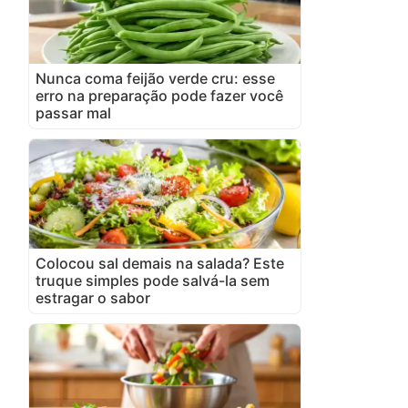
Nunca coma feijão verde cru: esse
erro na preparação pode fazer você
passar mal
Colocou sal demais na salada? Este
truque simples pode salvá-la sem
estragar o sabor