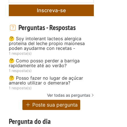
Inscreva-se
Perguntas - Respostas
🤔 Soy intolerant lacteos alergica
proteina del leche propio maionesa
poden ayudarme con recetas -
1 resposta(s)
🤔 Como posso perder a barriga
rapidamente até ao verão?
1 resposta(s)
🤔 Posso fazer no lugar de açúcar
amarelo utilizar o demerara?
1 resposta(s)
Ver todas as perguntas
Poste sua pergunta
Pergunta do dia