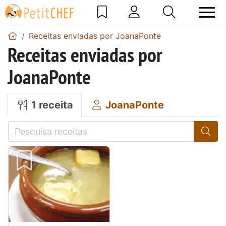
Receitas enviadas por JoanaPonte
Receitas enviadas por
JoanaPonte
1 receita
JoanaPonte