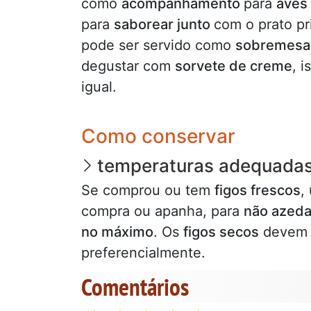
como
acompanhamento
para
aves
para
saborear junto
com o prato pr
pode ser servido como
sobremes
degustar com
sorvete de creme
, 
igual.
Como conservar
temperaturas adequada
Se comprou ou tem
figos frescos
,
compra ou apanha, para
não azed
no máximo
. Os
figos secos
devem 
preferencialmente.
Comentários