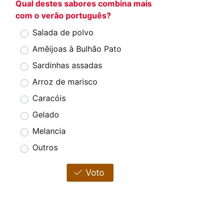
Qual destes sabores combina mais
com o verão português?
Salada de polvo
Amêijoas à Bulhão Pato
Sardinhas assadas
Arroz de marisco
Caracóis
Gelado
Melancia
Outros
Voto