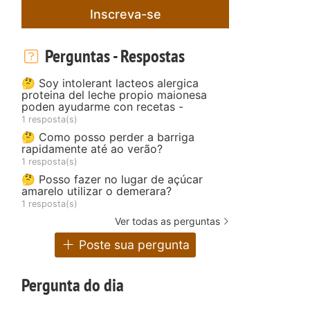
Inscreva-se
Perguntas - Respostas
🤔 Soy intolerant lacteos alergica
proteina del leche propio maionesa
poden ayudarme con recetas -
1 resposta(s)
🤔 Como posso perder a barriga
rapidamente até ao verão?
1 resposta(s)
🤔 Posso fazer no lugar de açúcar
amarelo utilizar o demerara?
1 resposta(s)
Ver todas as perguntas
Poste sua pergunta
Pergunta do dia