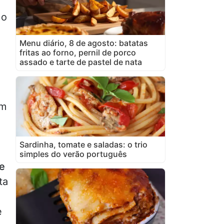
 o
Menu diário, 8 de agosto: batatas
fritas ao forno, pernil de porco
assado e tarte de pastel de nata
m
Sardinha, tomate e saladas: o trio
simples do verão português
e
ta
e