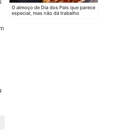
s
O almoço de Dia dos Pais que parece
especial, mas não dá trabalho
em
s