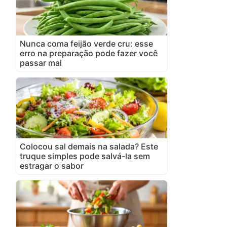
Nunca coma feijão verde cru: esse
erro na preparação pode fazer você
passar mal
Colocou sal demais na salada? Este
truque simples pode salvá-la sem
estragar o sabor