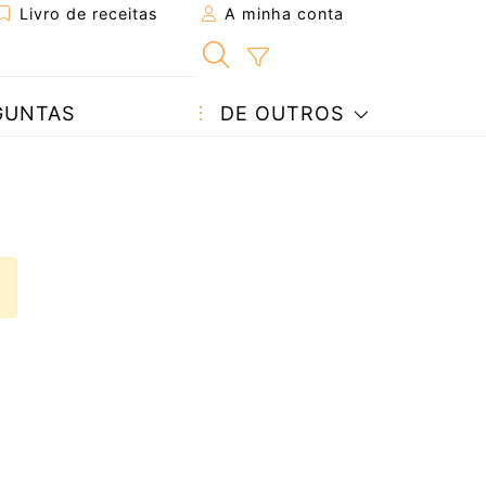
Livro de receitas
A minha conta
GUNTAS
DE OUTROS