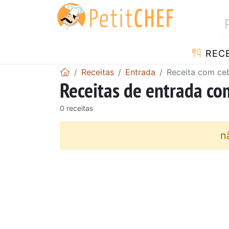
RECE
Receitas
Entrada
Receita com ce
Receitas de entrada co
0 receitas
n