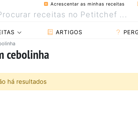
Acrescentar as minhas receitas
ITAS
ARTIGOS
PER
bolinha
m cebolinha
ão há resultados