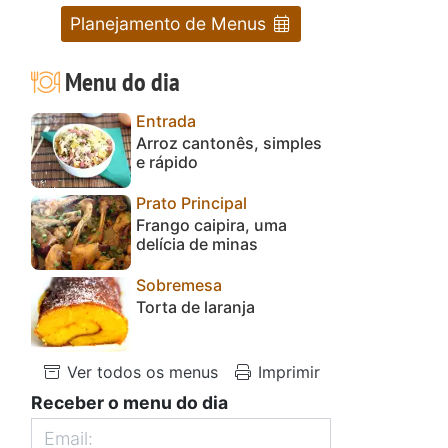
Planejamento de Menus
Menu do dia
Entrada
Arroz cantonês, simples
e rápido
Prato Principal
Frango caipira, uma
delícia de minas
Sobremesa
Torta de laranja
Ver todos os menus
Imprimir
Receber o menu do dia