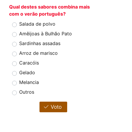
Qual destes sabores combina mais
com o verão português?
Salada de polvo
Amêijoas à Bulhão Pato
Sardinhas assadas
Arroz de marisco
Caracóis
Gelado
Melancia
Outros
Voto