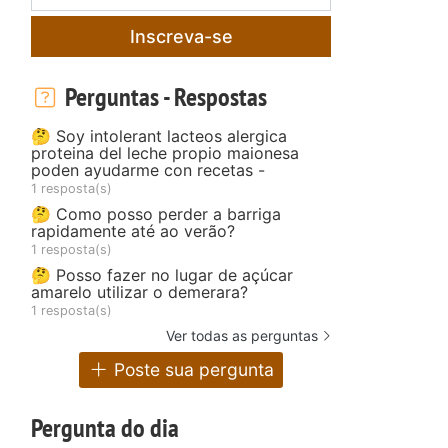
Inscreva-se
Perguntas - Respostas
🤔 Soy intolerant lacteos alergica
proteina del leche propio maionesa
poden ayudarme con recetas -
1 resposta(s)
🤔 Como posso perder a barriga
rapidamente até ao verão?
1 resposta(s)
🤔 Posso fazer no lugar de açúcar
amarelo utilizar o demerara?
1 resposta(s)
Ver todas as perguntas
Poste sua pergunta
Pergunta do dia