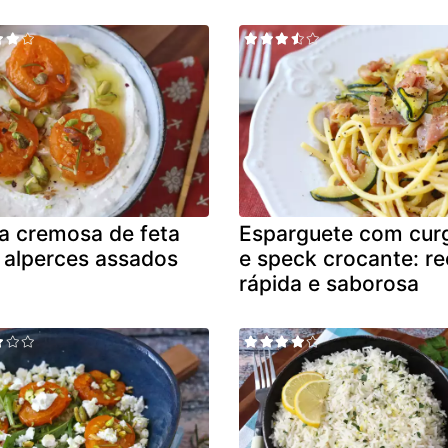
a cremosa de feta
Esparguete com cur
alperces assados
e speck crocante: re
rápida e saborosa