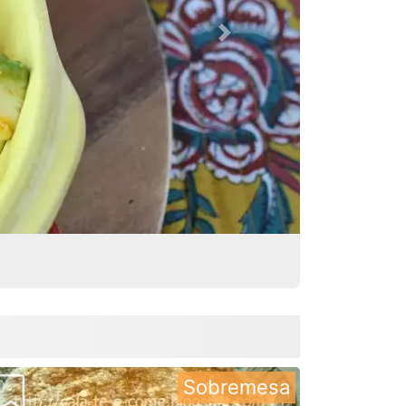
Next
Sobremesa