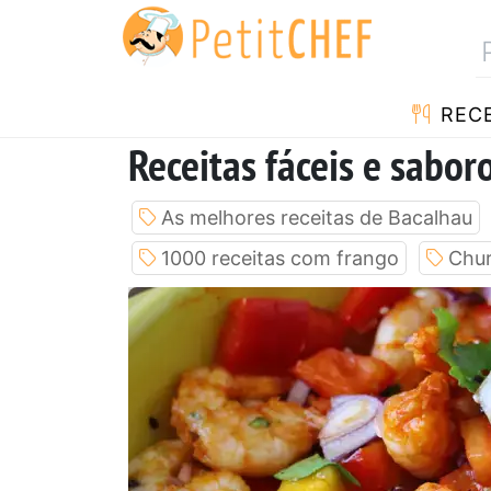
RECE
Receitas fáceis e sabor
As melhores receitas de Bacalhau
1000 receitas com frango
Chu