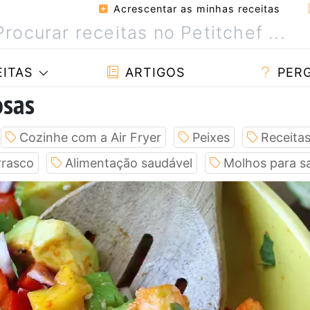
Acrescentar as minhas receitas
ITAS
ARTIGOS
PER
osas
Cozinhe com a Air Fryer
Peixes
Receitas
rrasco
Alimentação saudável
Molhos para s