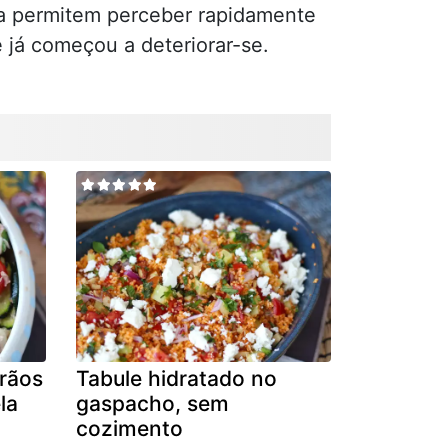
ra permitem perceber rapidamente
 já começou a deteriorar-se.
grãos
Tabule hidratado no
la
gaspacho, sem
cozimento