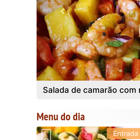
Previous
Salada de camarão com m
Menu do dia
Entrada