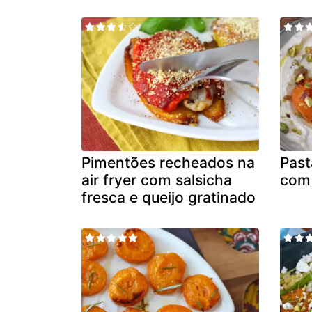
Pimentões recheados na
Past
air fryer com salsicha
com 
fresca e queijo gratinado