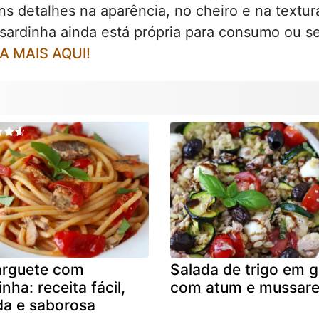
ns detalhes na aparência, no cheiro e na textu
 sardinha ainda está própria para consumo ou se
A MAIS AQUI!
arguete com
Salada de trigo em 
inha: receita fácil,
com atum e mussare
da e saborosa