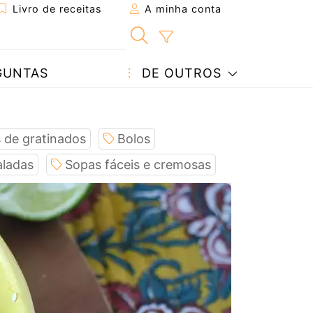
Livro de receitas
A minha conta
GUNTAS
DE OUTROS
 de gratinados
Bolos
aladas
Sopas fáceis e cremosas