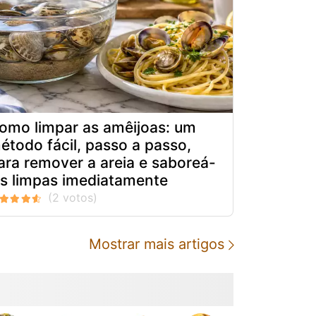
omo limpar as amêijoas: um
étodo fácil, passo a passo,
ara remover a areia e saboreá-
as limpas imediatamente
Mostrar mais artigos