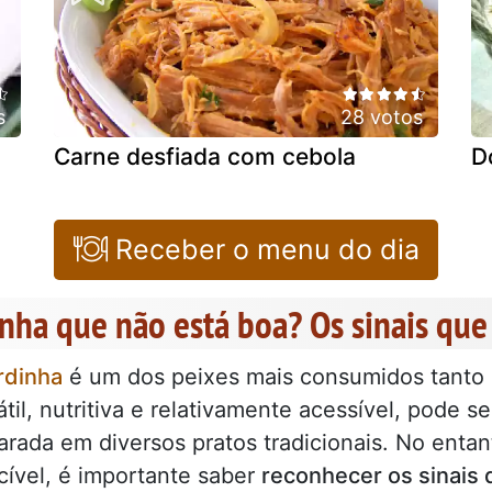
s
28 votos
Carne desfiada com cebola
D
Receber o menu do dia
inha que não está boa? Os sinais que
rdinha
é um dos peixes mais consumidos tanto 
átil, nutritiva e relativamente acessível, pode s
arada em diversos pratos tradicionais. No enta
cível, é importante saber
reconhecer os sinais 