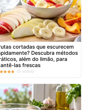
rutas cortadas que escurecem
apidamente? Descubra métodos
ráticos, além do limão, para
antê-las frescas