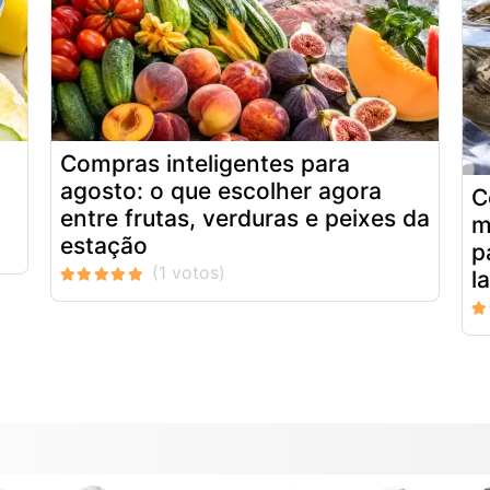
Compras inteligentes para
agosto: o que escolher agora
C
entre frutas, verduras e peixes da
m
estação
p
l