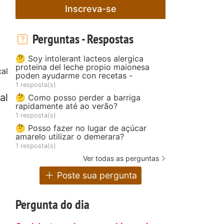
Inscreva-se
Perguntas - Respostas
🤔 Soy intolerant lacteos alergica
proteina del leche propio maionesa
al
poden ayudarme con recetas -
1 resposta(s)
al
🤔 Como posso perder a barriga
rapidamente até ao verão?
1 resposta(s)
🤔 Posso fazer no lugar de açúcar
amarelo utilizar o demerara?
1 resposta(s)
Ver todas as perguntas
Poste sua pergunta
Pergunta do dia