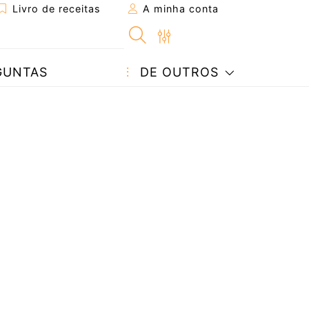
Livro de receitas
A minha conta
GUNTAS
DE OUTROS