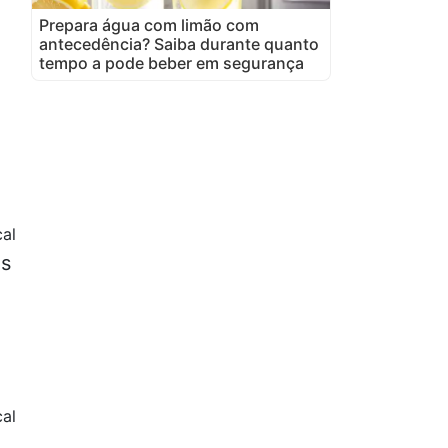
Prepara água com limão com
antecedência? Saiba durante quanto
tempo a pode beber em segurança
cal
es
al