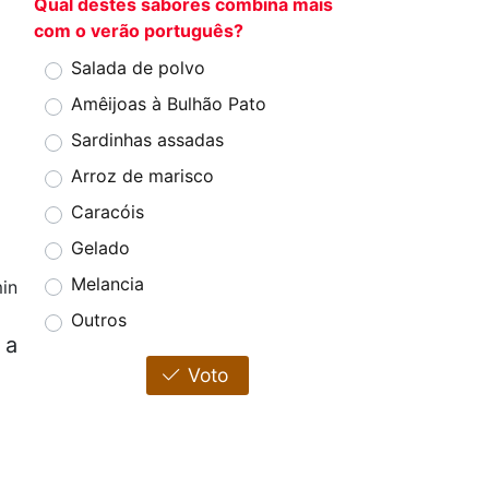
Qual destes sabores combina mais
com o verão português?
Salada de polvo
Amêijoas à Bulhão Pato
Sardinhas assadas
Arroz de marisco
Caracóis
Gelado
Melancia
in
Outros
 a
Voto