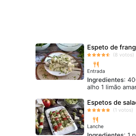
Espeto de fran
Entrada
Ingredientes
: 40
alho 1 limão ama
Espetos de sala
Lanche
Ingredientes
: 1 