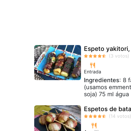
Espeto yakitori
Entrada
Ingredientes
: 8 
(usamos emmental
soja) 75 ml água
Espetos de bat