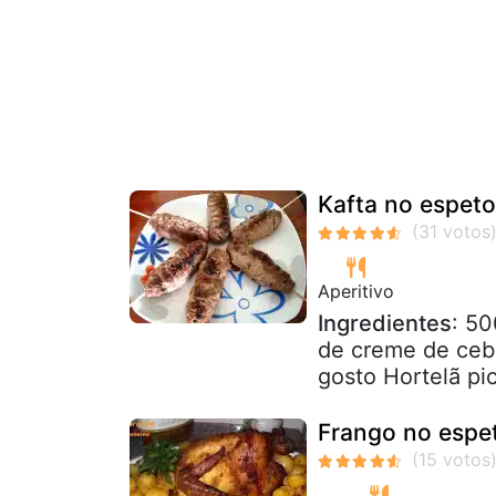
Kafta no espeto
Aperitivo
Ingredientes
: 50
de creme de cebo
gosto Hortelã pic
Frango no espe