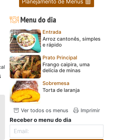
Planejamento de Menus
Menu do dia
Entrada
Arroz cantonês, simples
e rápido
Prato Principal
Frango caipira, uma
cal
delícia de minas
s
Sobremesa
Torta de laranja
Ver todos os menus
Imprimir
Receber o menu do dia