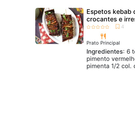
Espetos kebab d
crocantes e irre
Prato Principal
Ingredientes
: 6 
pimento vermelho
pimenta 1/2 col. 