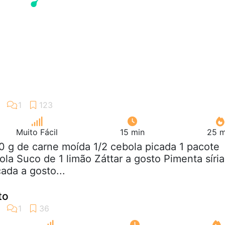
Muito Fácil
15 min
25 m
0 g de carne moída 1/2 cebola picada 1 pacote
la Suco de 1 limão Záttar a gosto Pimenta síria
ada a gosto...
to