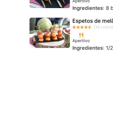
Aperitivo
Ingredientes
: 8 
Espetos de melã
Aperitivo
Ingredientes
: 1/