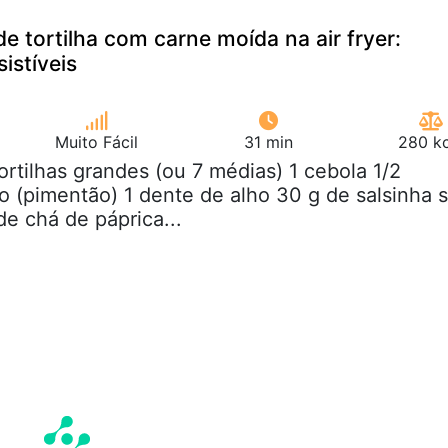
e tortilha com carne moída na air fryer:
sistíveis
Muito Fácil
31 min
280 kc
tortilhas grandes (ou 7 médias) 1 cebola 1/2
 (pimentão) 1 dente de alho 30 g de salsinha s
de chá de páprica...