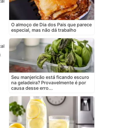
al
O almoço de Dia dos Pais que parece
especial, mas não dá trabalho
cal
m
Seu manjericão está ficando escuro
na geladeira? Provavelmente é por
causa desse erro...