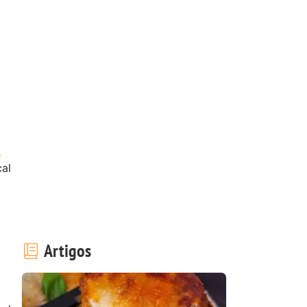
cal
Artigos