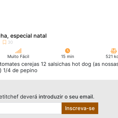
ha, especial natal
Muito Fácil
15 min
521 k
 tomates cerejas 12 salsichas hot dog (as nossa
) 1/4 de pepino
etitchef deverá
introduzir o seu email
.
Inscreva-se