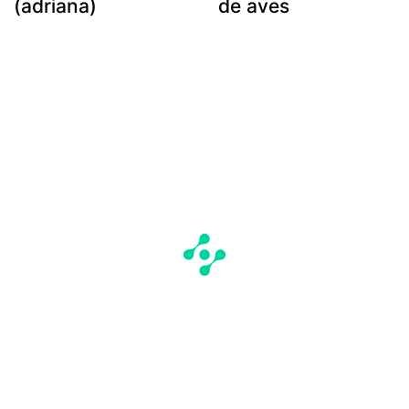
(adriana)
de aves