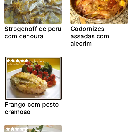
Strogonoff de perú
Codornizes
com cenoura
assadas com
alecrim
Frango com pesto
cremoso