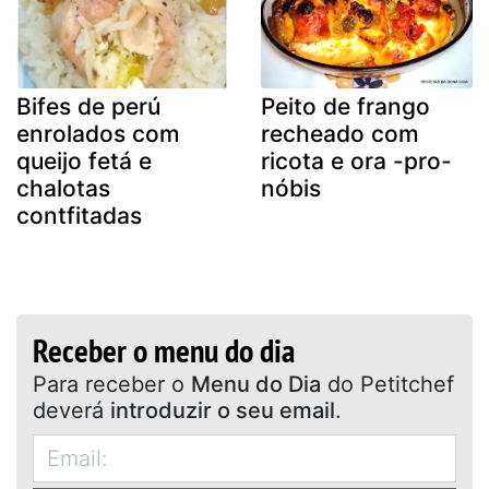
Bifes de perú
Peito de frango
enrolados com
recheado com
queijo fetá e
ricota e ora -pro-
chalotas
nóbis
contfitadas
Receber o menu do dia
Para receber o
Menu do Dia
do Petitchef
deverá
introduzir o seu email
.