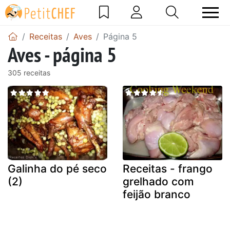
Receitas
Aves
Página 5
Aves - página 5
305 receitas
Galinha do pé seco
Receitas - frango
(2)
grelhado com
feijão branco