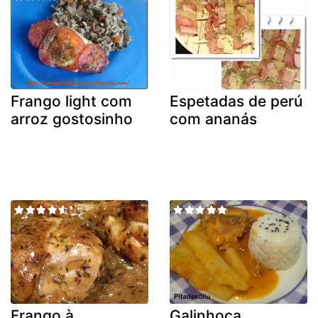
Frango light com
Espetadas de perú
arroz gostosinho
com ananás
Frango à
Galinhoca.