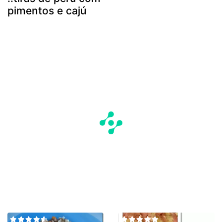
pimentos e cajú