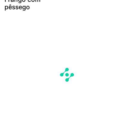
pêssego