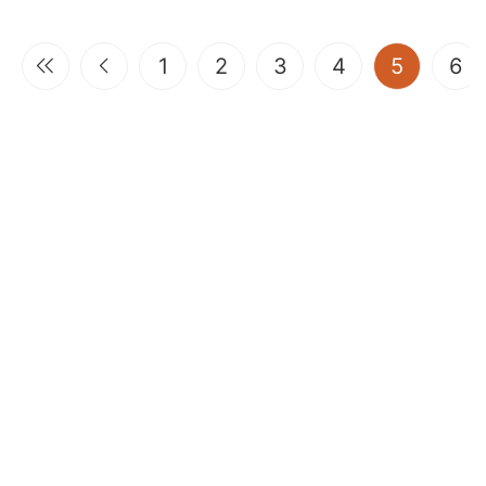
(current
1
2
3
4
5
6