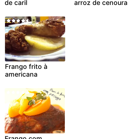
de caril
arroz de cenoura
Frango frito à
americana
Frango com